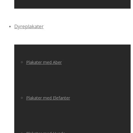
Dyreplakater
Plakater med Aber
Plakater med Elefanter