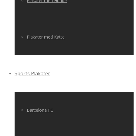
Plakater med Hunde
Plakater med Katte
Sports Plakater
Barcelona FC