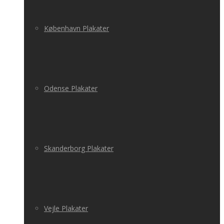
København Plakater
Odense Plakater
Skanderborg Plakater
Vejle Plakater