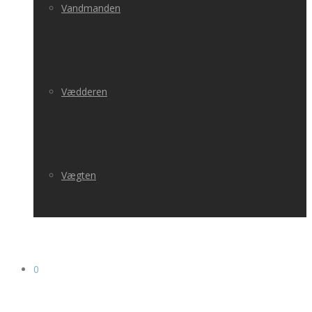
Vandmanden
Vædderen
Vægten
0