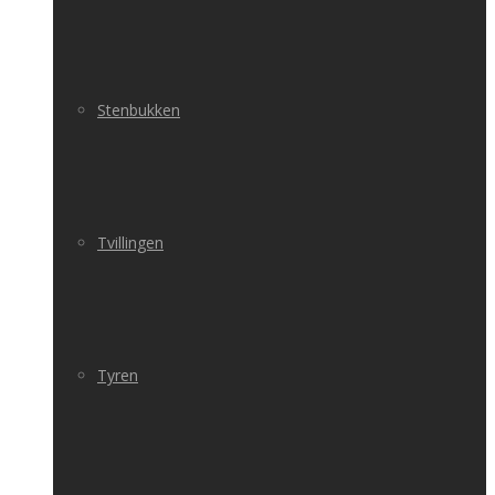
Stenbukken
Tvillingen
Tyren