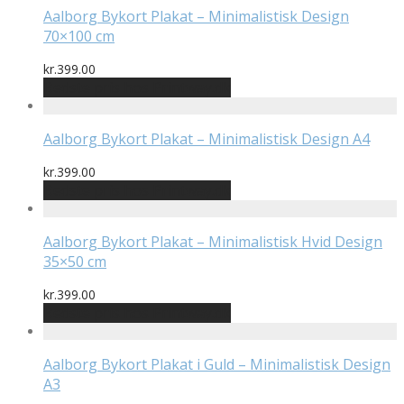
Aalborg Bykort Plakat – Minimalistisk Design
70×100 cm
kr.
399.00
Bedste pris hos Printway.dk
Aalborg Bykort Plakat – Minimalistisk Design A4
kr.
399.00
Bedste pris hos Printway.dk
Aalborg Bykort Plakat – Minimalistisk Hvid Design
35×50 cm
kr.
399.00
Bedste pris hos Printway.dk
Aalborg Bykort Plakat i Guld – Minimalistisk Design
A3