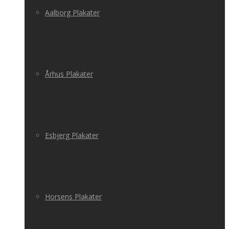
Aalborg Plakater
Århus Plakater
Esbjerg Plakater
Horsens Plakater