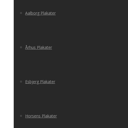
Aalborg Plakater
Århus Plakater
Esbjerg Plakater
Horsens Plakater