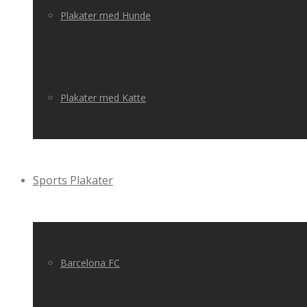
Plakater med Hunde
Plakater med Katte
Sports Plakater
Barcelona FC