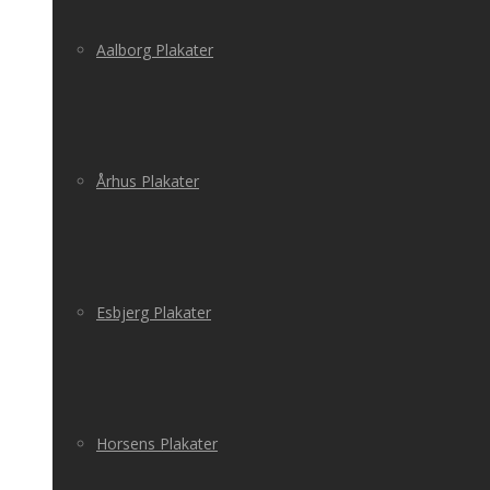
Aalborg Plakater
Århus Plakater
Esbjerg Plakater
Horsens Plakater