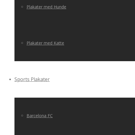
Plakater med Hunde
Plakater med Katte
Sports Plakater
Barcelona FC