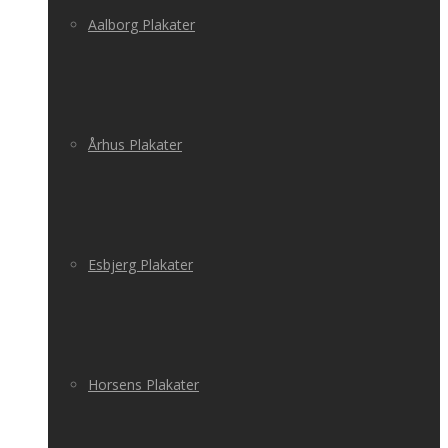
Aalborg Plakater
Århus Plakater
Esbjerg Plakater
Horsens Plakater