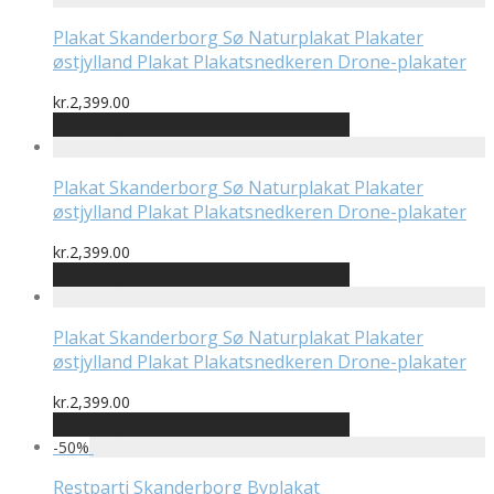
Plakat Skanderborg Sø Naturplakat Plakater
østjylland Plakat Plakatsnedkeren Drone-plakater
kr.
2,399.00
Bedste pris hos Plakatsnedkeren.dk
Plakat Skanderborg Sø Naturplakat Plakater
østjylland Plakat Plakatsnedkeren Drone-plakater
kr.
2,399.00
Bedste pris hos Plakatsnedkeren.dk
Plakat Skanderborg Sø Naturplakat Plakater
østjylland Plakat Plakatsnedkeren Drone-plakater
kr.
2,399.00
Bedste pris hos Plakatsnedkeren.dk
-
50
%
Restparti Skanderborg Byplakat