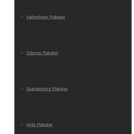
København Plakater
Odense Plakater
Skanderborg Plakater
Vejle Plakater