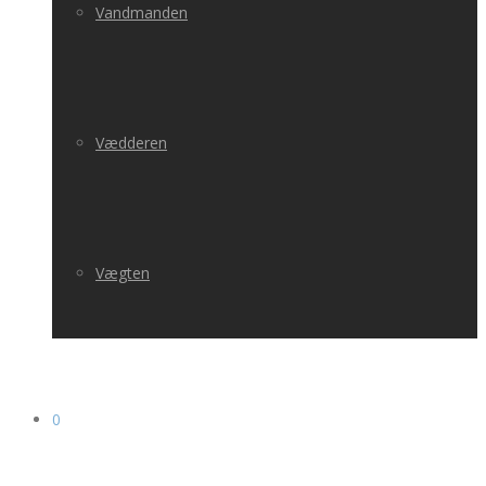
Vandmanden
Vædderen
Vægten
0