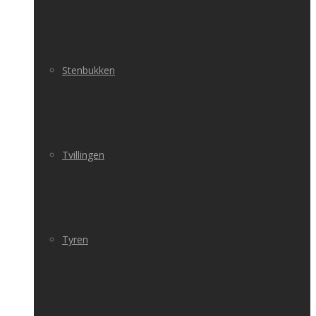
Stenbukken
Tvillingen
Tyren