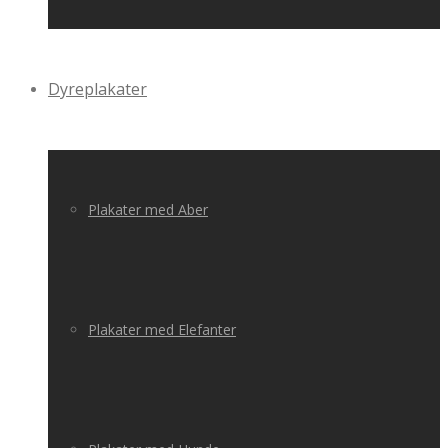
Dyreplakater
Plakater med Aber
Plakater med Elefanter