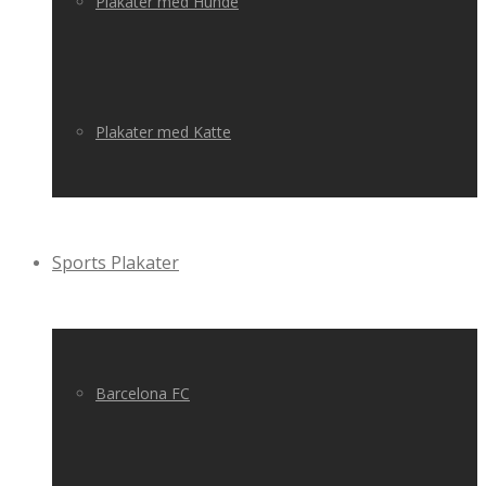
Plakater med Hunde
Plakater med Katte
Sports Plakater
Barcelona FC