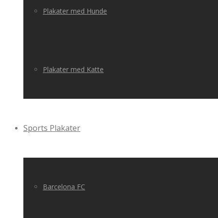
Plakater med Hunde
Plakater med Katte
Sports Plakater
Barcelona FC