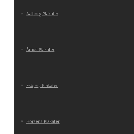
Aalborg Plakater
Århus Plakater
Esbjerg Plakater
Horsens Plakater