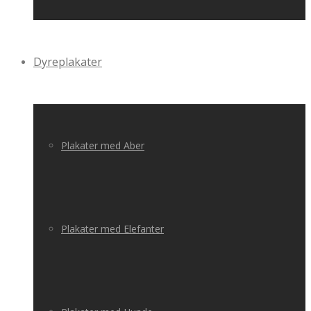
Dyreplakater
Plakater med Aber
Plakater med Elefanter