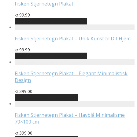
Fisken Stjernetegn Plakat
kr.
99.99
Bedste pris hos Postersbyus.dk
Fisken Stjernetegn Plakat – Unik Kunst til Dit Hjem
kr.
99.99
Bedste pris hos Postersbyus.dk
Fisken Stjernetegn Plakat – Elegant Minimalistisk
Design
kr.
399.00
Bedste pris hos Printway.dk
Fisken Stjernetegn Plakat – Havblå Minimalisme
70×100 cm
kr.
399.00