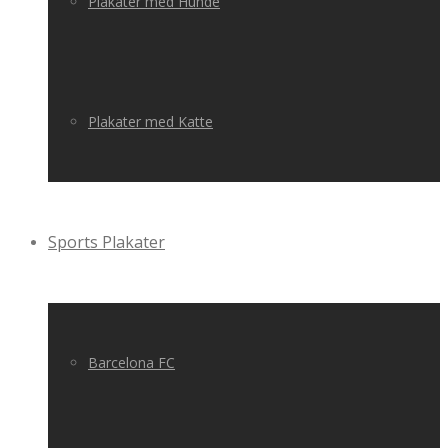
Plakater med Hunde
Plakater med Katte
Sports Plakater
Barcelona FC