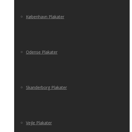
København Plakater
Odense Plakater
Skanderborg Plakater
Vejle Plakater