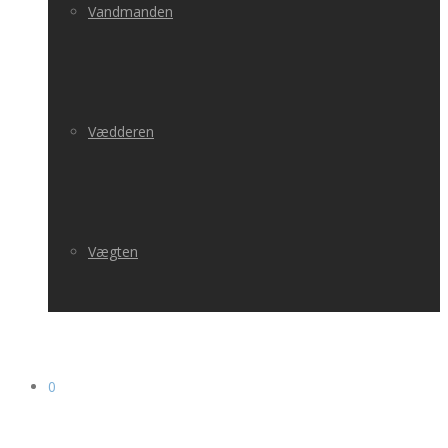
Vandmanden
Vædderen
Vægten
0