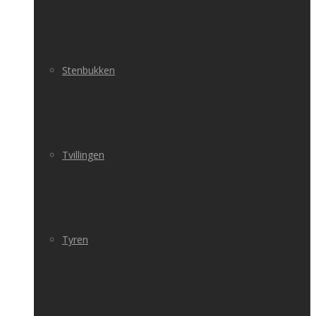
Stenbukken
Tvillingen
Tyren