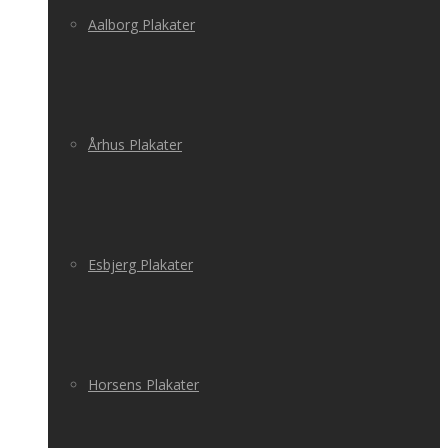
Aalborg Plakater
Århus Plakater
Esbjerg Plakater
Horsens Plakater