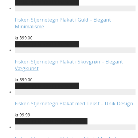
Bedste pris hos Printway.dk
Fisken Stjernetegn Plakat i Guld – Elegant
Minimalisme
kr.
399.00
Bedste pris hos Printway.dk
Fisken Stjernetegn Plakat i Skovgrøn – Elegant
Vægkunst
kr.
399.00
Bedste pris hos Printway.dk
Fisken Stjernetegn Plakat med Tekst – Unik Design
kr.
99.99
Bedste pris hos Postersbyus.dk