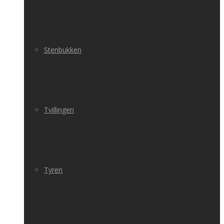
Stenbukken
Tvillingen
Tyren