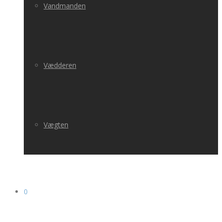
Vandmanden
Vædderen
Vægten
0