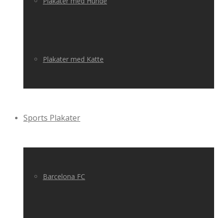
Plakater med Hunde
Plakater med Katte
Sports Plakater
Barcelona FC