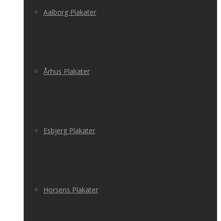
Aalborg Plakater
Århus Plakater
Esbjerg Plakater
Horsens Plakater