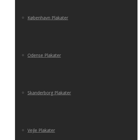
København Plakater
Odense Plakater
Skanderborg Plakater
Vejle Plakater