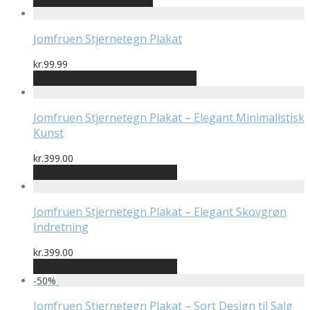
Jomfruen Stjernetegn Plakat
kr.
99.99
Bedste pris hos Postersbyus.dk
Jomfruen Stjernetegn Plakat – Elegant Minimalistisk
Kunst
kr.
399.00
Bedste pris hos Printway.dk
Jomfruen Stjernetegn Plakat – Elegant Skovgrøn
Indretning
kr.
399.00
Bedste pris hos Printway.dk
-
50
%
Jomfruen Stjernetegn Plakat – Sort Design til Salg