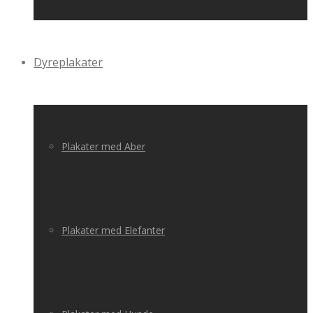
Dyreplakater
Plakater med Aber
Plakater med Elefanter