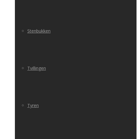
Stenbukken
Tvillingen
Tyren