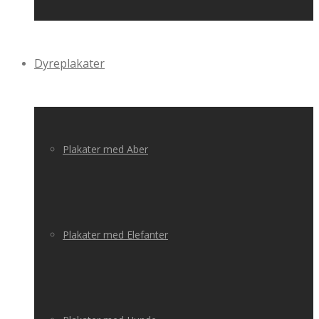
Dyreplakater
Plakater med Aber
Plakater med Elefanter