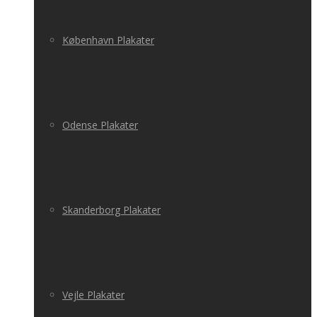
København Plakater
Odense Plakater
Skanderborg Plakater
Vejle Plakater