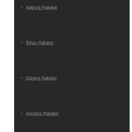
Aalborg Plakater
Århus Plakater
Esbjerg Plakater
Horsens Plakater