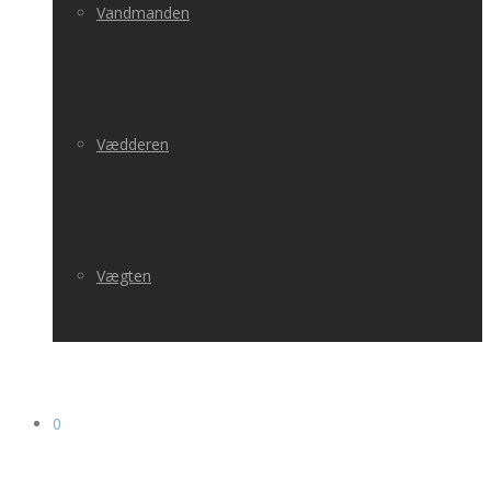
Vandmanden
Vædderen
Vægten
0