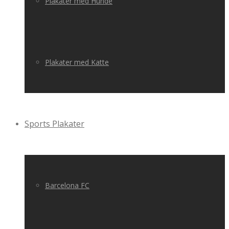
Plakater med Hunde
Plakater med Katte
Sports Plakater
Barcelona FC