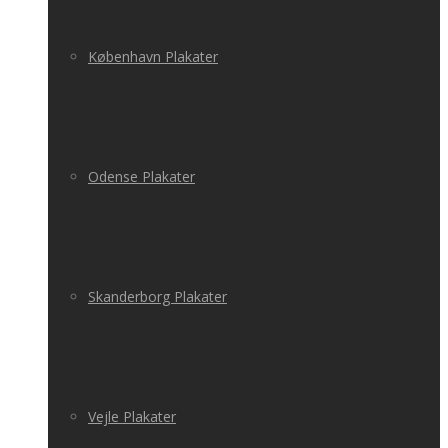
København Plakater
Odense Plakater
Skanderborg Plakater
Vejle Plakater