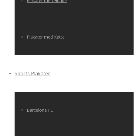
Plakater med Hunde
Plakater med Katte
Sports Plakater
Barcelona FC