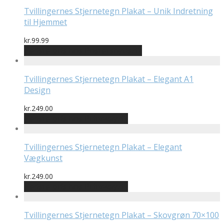
Tvillingernes Stjernetegn Plakat – Unik Indretning
til Hjemmet
kr.
99.99
Bedste pris hos Postersbyus.dk
Tvillingernes Stjernetegn Plakat – Elegant A1
Design
kr.
249.00
Bedste pris hos Printway.dk
Tvillingernes Stjernetegn Plakat – Elegant
Vægkunst
kr.
249.00
Bedste pris hos Printway.dk
Tvillingernes Stjernetegn Plakat – Skovgrøn 70×100