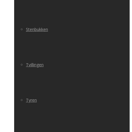
Stenbukken
Tvillingen
Tyren