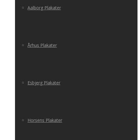
Aalborg Plakater
Århus Plakater
Esbjerg Plakater
Horsens Plakater