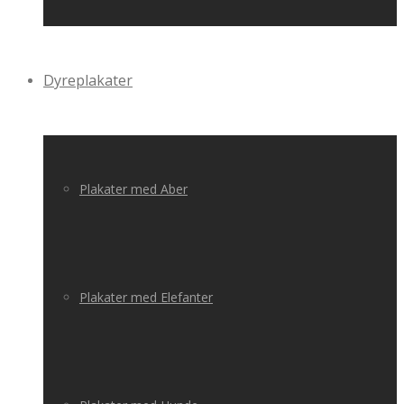
Dyreplakater
Plakater med Aber
Plakater med Elefanter