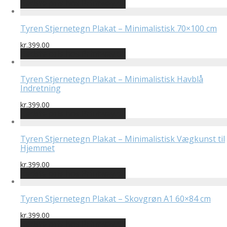
Bedste pris hos Printway.dk
Tyren Stjernetegn Plakat – Minimalistisk 70×100 cm
kr.
399.00
Bedste pris hos Printway.dk
Tyren Stjernetegn Plakat – Minimalistisk Havblå
Indretning
kr.
399.00
Bedste pris hos Printway.dk
Tyren Stjernetegn Plakat – Minimalistisk Vægkunst til
Hjemmet
kr.
399.00
Bedste pris hos Printway.dk
Tyren Stjernetegn Plakat – Skovgrøn A1 60×84 cm
kr.
399.00
Bedste pris hos Printway.dk