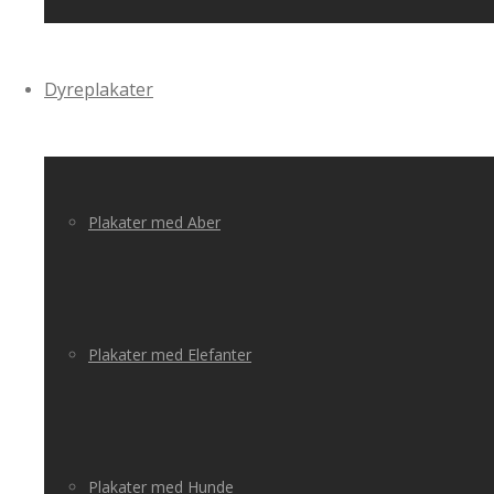
Dyreplakater
Plakater med Aber
Plakater med Elefanter
Plakater med Hunde