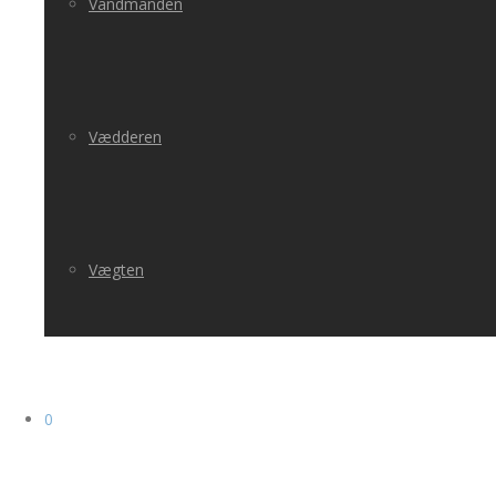
Vandmanden
Vædderen
Vægten
0