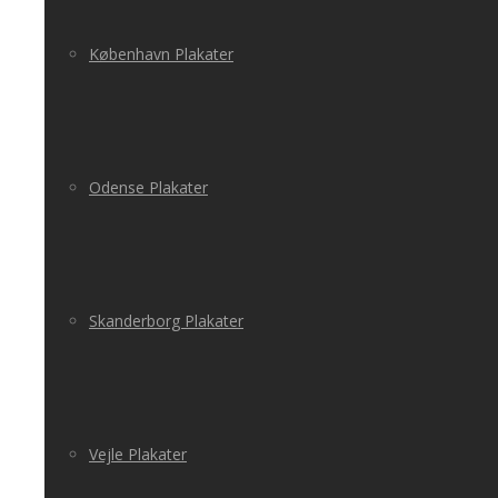
København Plakater
Odense Plakater
Skanderborg Plakater
Vejle Plakater