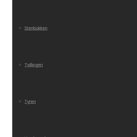
Stenbukken
Tvillingen
Tyren