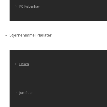
FC København
Stjernehimmel Plakater
Fisken
Jomfruen