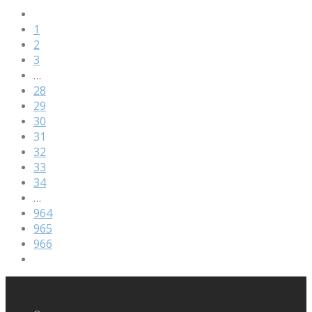
1
2
3
…
28
29
30
31
32
33
34
…
964
965
966