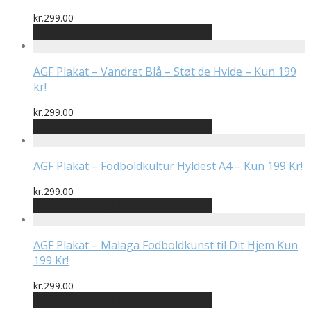
kr.
299.00
Bedste pris hos Detbedstehjem.dk
AGF Plakat – Vandret Blå – Støt de Hvide – Kun 199
kr!
kr.
299.00
Bedste pris hos Detbedstehjem.dk
AGF Plakat – Fodboldkultur Hyldest A4 – Kun 199 Kr!
kr.
299.00
Bedste pris hos Detbedstehjem.dk
AGF Plakat – Malaga Fodboldkunst til Dit Hjem Kun
199 Kr!
kr.
299.00
Bedste pris hos Detbedstehjem.dk