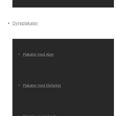
Dyreplakater
Plakater med Aber
Plakater med Elefanter