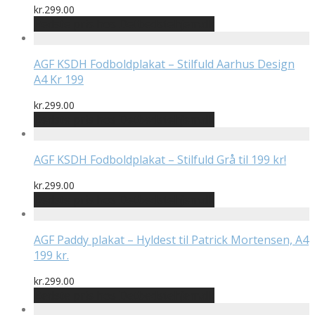
kr.
299.00
Bedste pris hos Detbedstehjem.dk
AGF KSDH Fodboldplakat – Stilfuld Aarhus Design
A4 Kr 199
kr.
299.00
Bedste pris hos Detbedstehjem.dk
AGF KSDH Fodboldplakat – Stilfuld Grå til 199 kr!
kr.
299.00
Bedste pris hos Detbedstehjem.dk
AGF Paddy plakat – Hyldest til Patrick Mortensen, A4
199 kr.
kr.
299.00
Bedste pris hos Detbedstehjem.dk