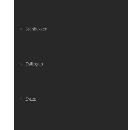
Stenbukken
Tvillingen
Tyren