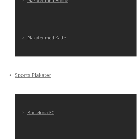
Plakater med Hunde
Plakater med Katte
Sports Plakater
Barcelona FC