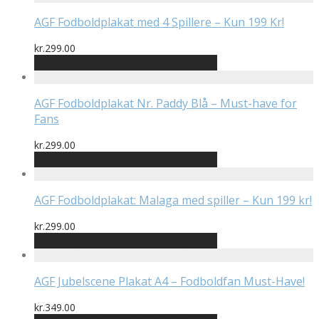
AGF Fodboldplakat med 4 Spillere – Kun 199 Kr!
kr.
299.00
Bedste pris hos Detbedstehjem.dk
AGF Fodboldplakat Nr. Paddy Blå – Must-have for
Fans
kr.
299.00
Bedste pris hos Detbedstehjem.dk
AGF Fodboldplakat: Malaga med spiller – Kun 199 kr!
kr.
299.00
Bedste pris hos Detbedstehjem.dk
AGF Jubelscene Plakat A4 – Fodboldfan Must-Have!
kr.
349.00