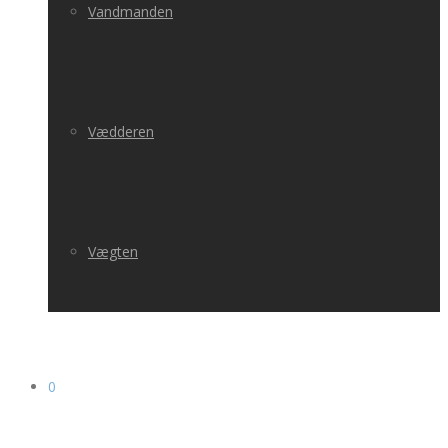
Vandmanden
Vædderen
Vægten
0