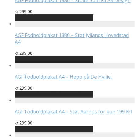
AGF Fodboldplakat 1880 – Stolte Som Få A4 Design
kr.
299.00
Bedste pris hos Detbedstehjem.dk
AGF Fodboldplakat 1880 – Støt Jyllands Hovedstad
A4
kr.
299.00
Bedste pris hos Detbedstehjem.dk
AGF Fodboldplakat A4 – Hepp på De Hviiie!
kr.
299.00
Bedste pris hos Detbedstehjem.dk
AGF Fodboldplakat A4 – Støt Aarhus for kun 199 Kr!
kr.
299.00
Bedste pris hos Detbedstehjem.dk