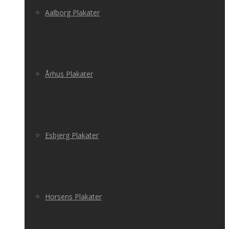
Aalborg Plakater
Århus Plakater
Esbjerg Plakater
Horsens Plakater