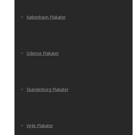
København Plakater
Odense Plakater
Skanderborg Plakater
Vejle Plakater