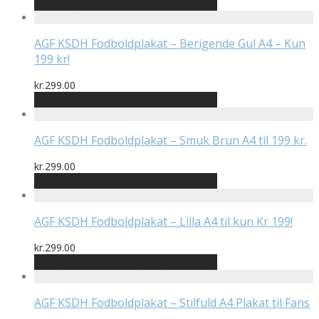
Bedste pris hos Detbedstehjem.dk
AGF KSDH Fodboldplakat – Berigende Gul A4 – Kun
199 kr!
kr.
299.00
Bedste pris hos Detbedstehjem.dk
AGF KSDH Fodboldplakat – Smuk Brun A4 til 199 kr.
kr.
299.00
Bedste pris hos Detbedstehjem.dk
AGF KSDH Fodboldplakat – Lilla A4 til kun Kr 199!
kr.
299.00
Bedste pris hos Detbedstehjem.dk
AGF KSDH Fodboldplakat – Stilfuld A4 Plakat til Fans