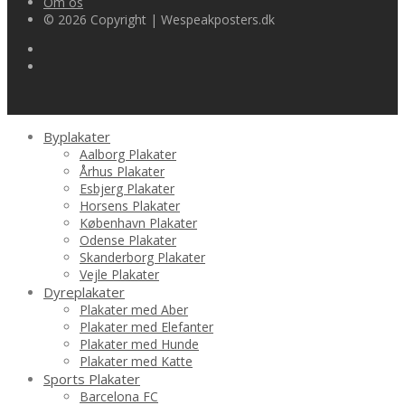
Om os
© 2026 Copyright | Wespeakposters.dk
Byplakater
Aalborg Plakater
Århus Plakater
Esbjerg Plakater
Horsens Plakater
København Plakater
Odense Plakater
Skanderborg Plakater
Vejle Plakater
Dyreplakater
Plakater med Aber
Plakater med Elefanter
Plakater med Hunde
Plakater med Katte
Sports Plakater
Barcelona FC