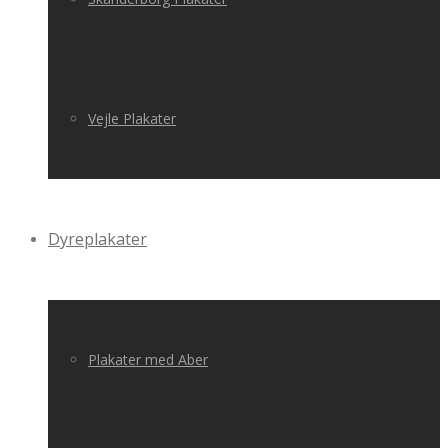
Vejle Plakater
Dyreplakater
Plakater med Aber