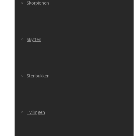
Skorpionen
Skytten
Stenbukken
Tvillingen