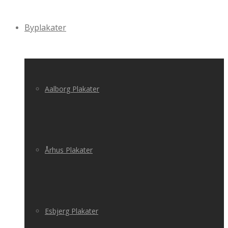
Byplakater
Aalborg Plakater
Århus Plakater
Esbjerg Plakater