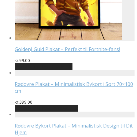
GoldenJ Guld Plakat – Perfekt til Fortnite-fans!
kr.
99.00
Bedste pris hos Geekd.dk
Rødovre Plakat – Minimalistisk Bykort i Sort 70×100
cm
kr.
399.00
Bedste pris hos Printway.dk
Rødovre Bykort Plakat – Minimalistisk Design til Dit
Hjem