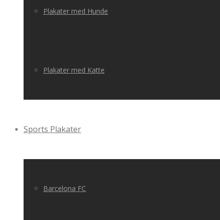
Plakater med Hunde
Plakater med Katte
Sports Plakater
Barcelona FC