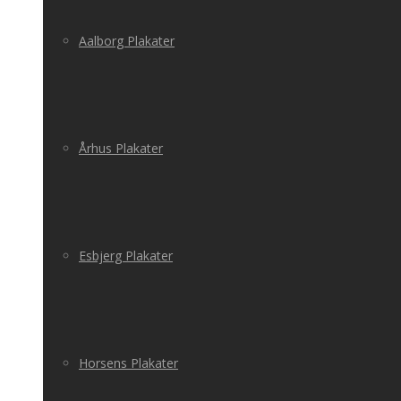
Aalborg Plakater
Århus Plakater
Esbjerg Plakater
Horsens Plakater