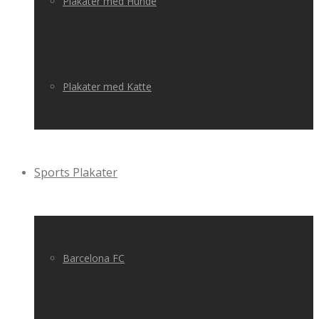
Plakater med Hunde
Plakater med Katte
Sports Plakater
Barcelona FC