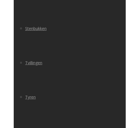
Stenbukken
Tvillingen
Tyren