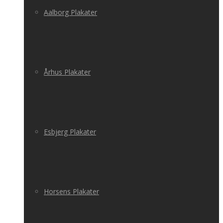
Aalborg Plakater
Århus Plakater
Esbjerg Plakater
Horsens Plakater