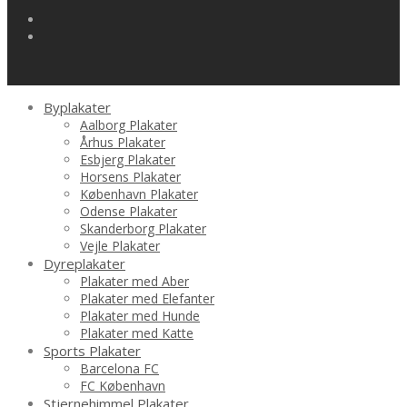
Byplakater
Aalborg Plakater
Århus Plakater
Esbjerg Plakater
Horsens Plakater
København Plakater
Odense Plakater
Skanderborg Plakater
Vejle Plakater
Dyreplakater
Plakater med Aber
Plakater med Elefanter
Plakater med Hunde
Plakater med Katte
Sports Plakater
Barcelona FC
FC København
Stjernehimmel Plakater