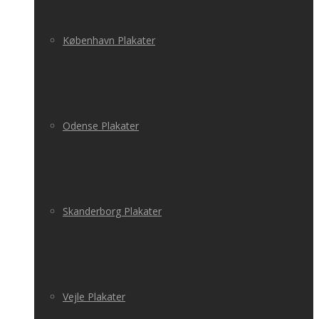
København Plakater
Odense Plakater
Skanderborg Plakater
Vejle Plakater