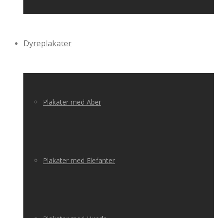
Dyreplakater
Plakater med Aber
Plakater med Elefanter