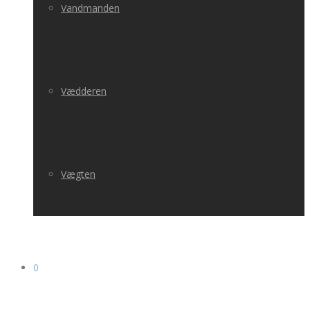
Vandmanden
Vædderen
Vægten
0