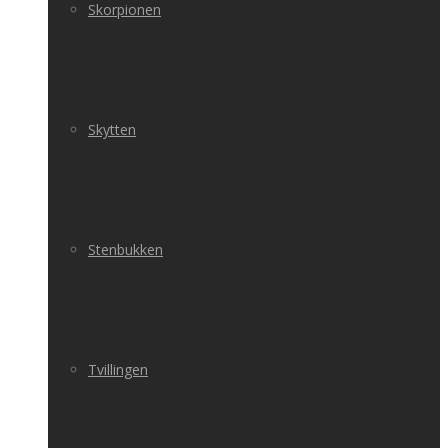
Skorpionen
Skytten
Stenbukken
Tvillingen