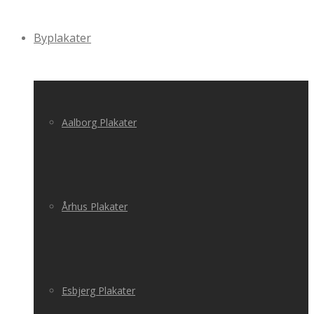
Byplakater
Aalborg Plakater
Århus Plakater
Esbjerg Plakater