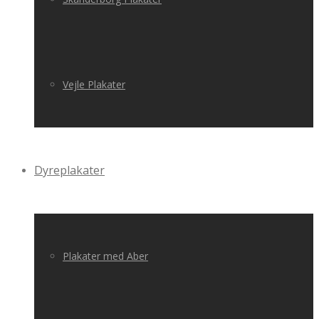
Vejle Plakater
Dyreplakater
Plakater med Aber