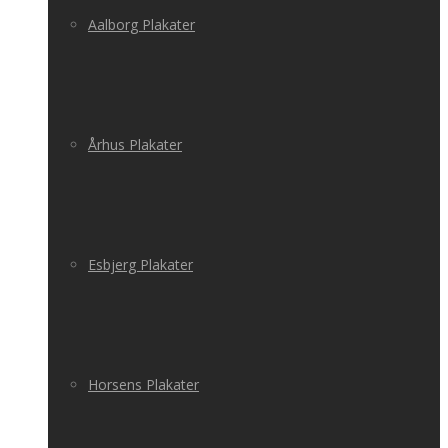
Aalborg Plakater
Århus Plakater
Esbjerg Plakater
Horsens Plakater