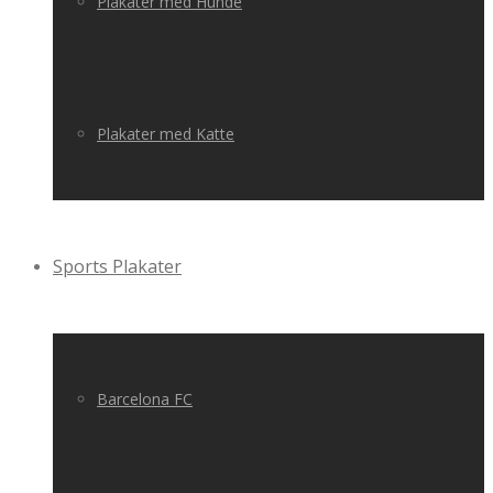
Plakater med Hunde
Plakater med Katte
Sports Plakater
Barcelona FC