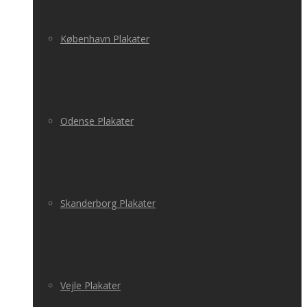
København Plakater
Odense Plakater
Skanderborg Plakater
Vejle Plakater