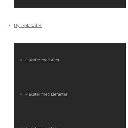
Dyreplakater
Plakater med Aber
Plakater med Elefanter