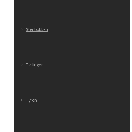
Stenbukken
Tvillingen
Tyren