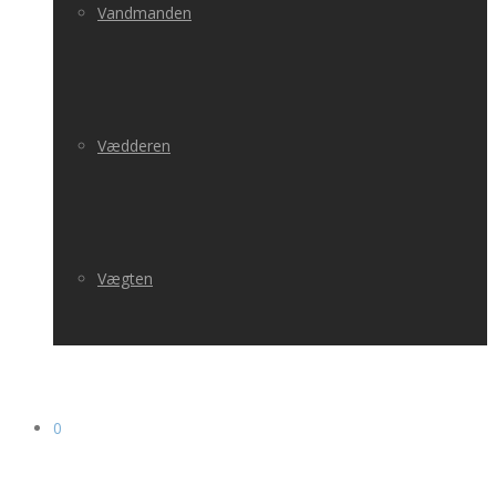
Vandmanden
Vædderen
Vægten
0