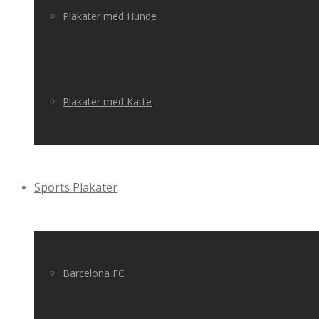
Plakater med Hunde
Plakater med Katte
Sports Plakater
Barcelona FC