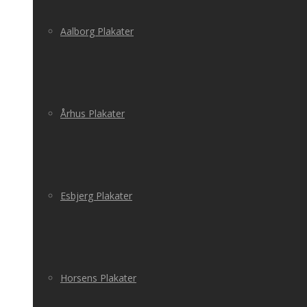
Aalborg Plakater
Århus Plakater
Esbjerg Plakater
Horsens Plakater