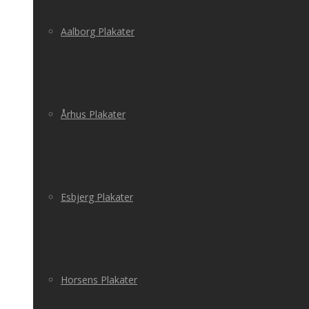
Aalborg Plakater
Århus Plakater
Esbjerg Plakater
Horsens Plakater