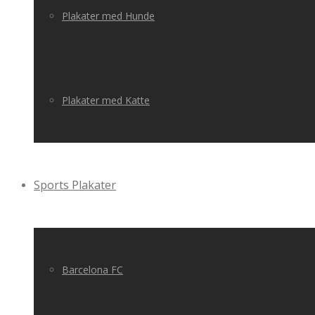
Plakater med Hunde
Plakater med Katte
Sports Plakater
Barcelona FC