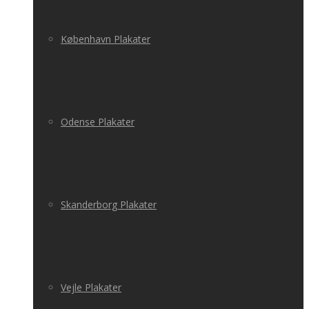
København Plakater
Odense Plakater
Skanderborg Plakater
Vejle Plakater