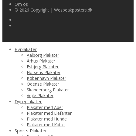
Om os
© 2026 Copyright | Wespeakposters.dk
Byplakater
Aalborg Plakater
Århus Plakater
Esbjerg Plakater
Horsens Plakater
København Plakater
Odense Plakater
Skanderborg Plakater
Vejle Plakater
Dyreplakater
Plakater med Aber
Plakater med Elefanter
Plakater med Hunde
Plakater med Katte
Sports Plakater