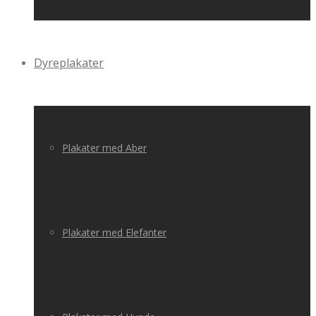
Dyreplakater
Plakater med Aber
Plakater med Elefanter