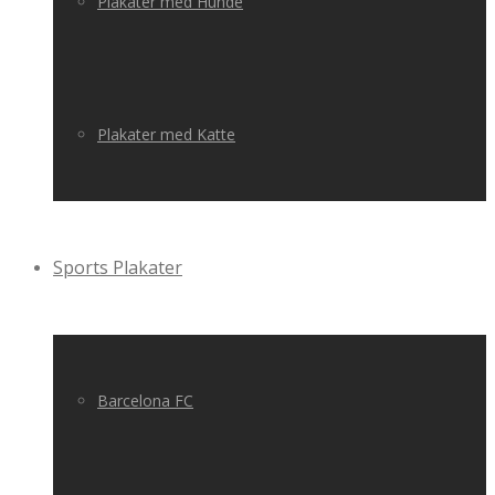
Plakater med Hunde
Plakater med Katte
Sports Plakater
Barcelona FC