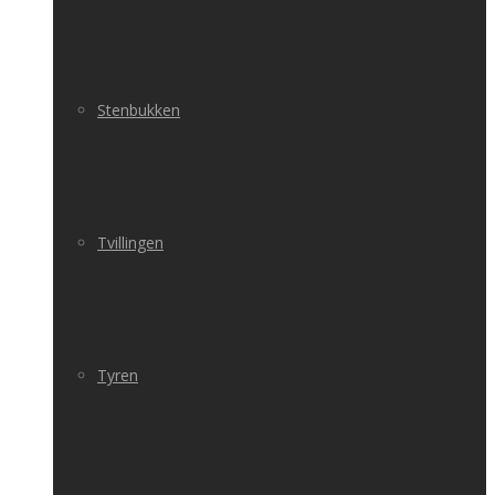
Stenbukken
Tvillingen
Tyren