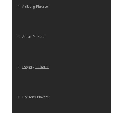
Aalborg Plakater
Århus Plakater
Esbjerg Plakater
Horsens Plakater