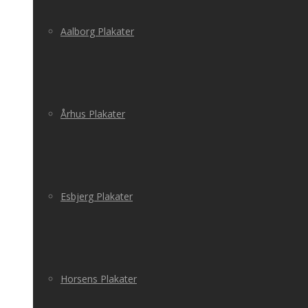
Aalborg Plakater
Århus Plakater
Esbjerg Plakater
Horsens Plakater