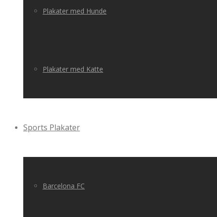
Plakater med Hunde
Plakater med Katte
Sports Plakater
Barcelona FC