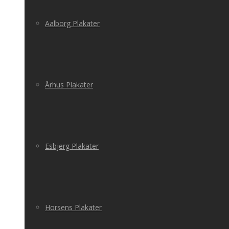
Aalborg Plakater
Århus Plakater
Esbjerg Plakater
Horsens Plakater