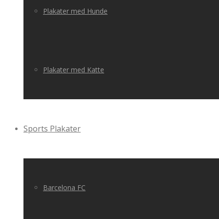
Plakater med Hunde
Plakater med Katte
Sports Plakater
Barcelona FC