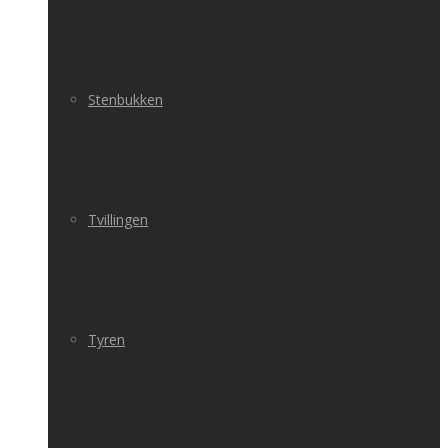
Stenbukken
Tvillingen
Tyren