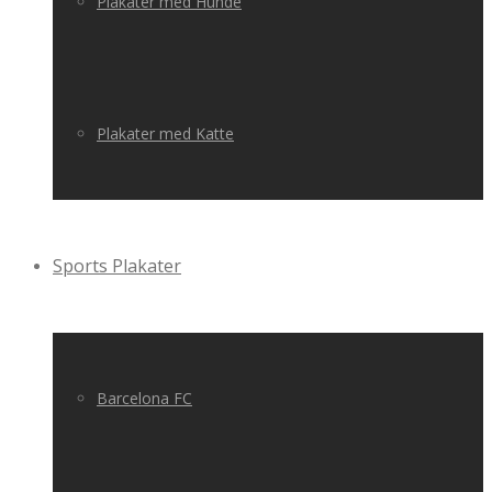
Plakater med Hunde
Plakater med Katte
Sports Plakater
Barcelona FC