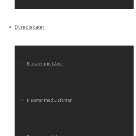
Dyreplakater
Plakater med Aber
Plakater med Elefanter