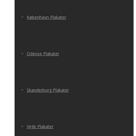
København Plakater
Odense Plakater
Skanderborg Plakater
Vejle Plakater