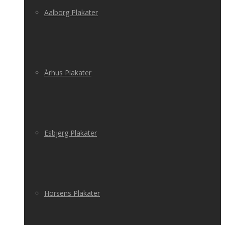
Aalborg Plakater
Århus Plakater
Esbjerg Plakater
Horsens Plakater