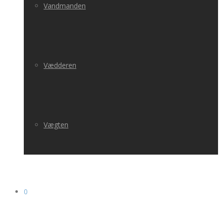
Vandmanden
Vædderen
Vægten
0