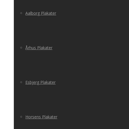
Aalborg Plakater
Århus Plakater
Esbjerg Plakater
Horsens Plakater