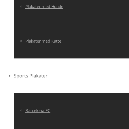
Plakater med Hunde
Plakater med Katte
Sports Plakater
Barcelona FC