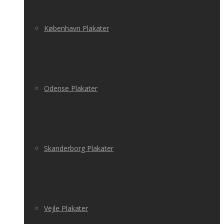
København Plakater
Odense Plakater
Skanderborg Plakater
Vejle Plakater