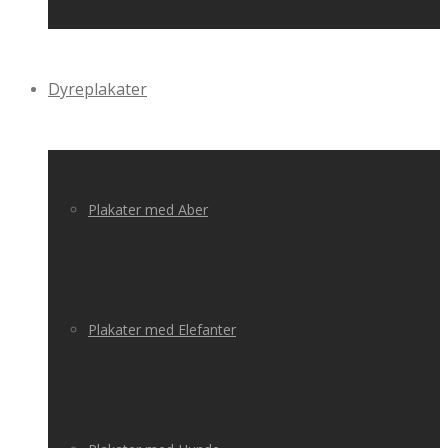
Dyreplakater
Plakater med Aber
Plakater med Elefanter