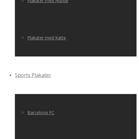
Plakater med Hunde
Plakater med Katte
Sports Plakater
Barcelona FC