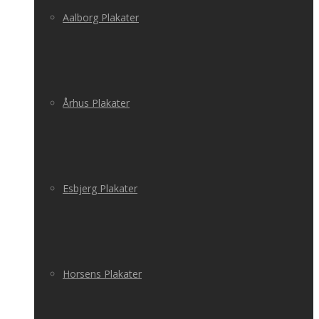
Aalborg Plakater
Århus Plakater
Esbjerg Plakater
Horsens Plakater