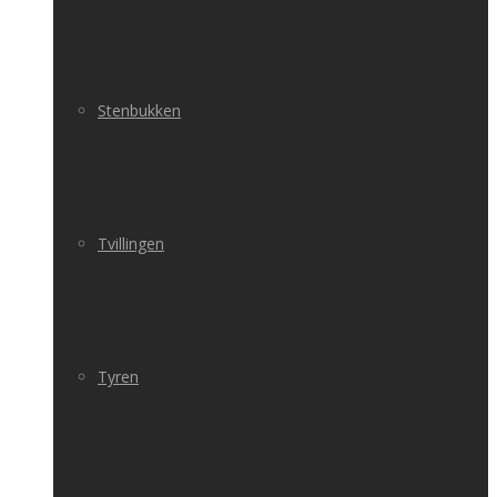
Stenbukken
Tvillingen
Tyren