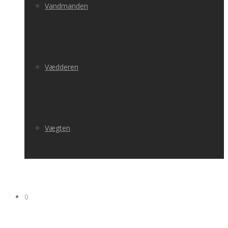
Vandmanden
Vædderen
Vægten
0