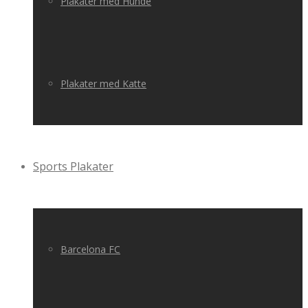
Plakater med Hunde
Plakater med Katte
Sports Plakater
Barcelona FC