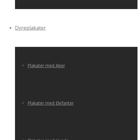
Dyreplakater
Plakater med Aber
Plakater med Elefanter