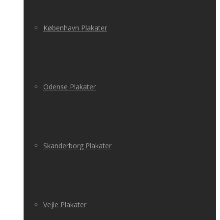
København Plakater
Odense Plakater
Skanderborg Plakater
Vejle Plakater