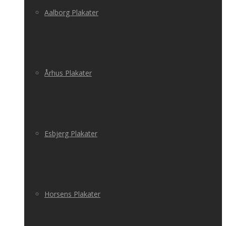
Aalborg Plakater
Århus Plakater
Esbjerg Plakater
Horsens Plakater