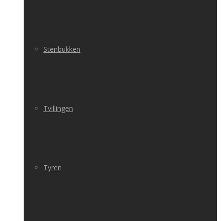
Stenbukken
Tvillingen
Tyren