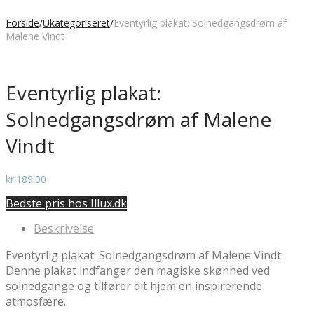
Forside
/
Ukategoriseret
/
Eventyrlig plakat: Solnedgangsdrøm af
Malene Vindt
Eventyrlig plakat:
Solnedgangsdrøm af Malene
Vindt
kr.
189.00
Bedste pris hos Illux.dk
Beskrivelse
Eventyrlig plakat: Solnedgangsdrøm af Malene Vindt.
Denne plakat indfanger den magiske skønhed ved
solnedgange og tilfører dit hjem en inspirerende
atmosfære.