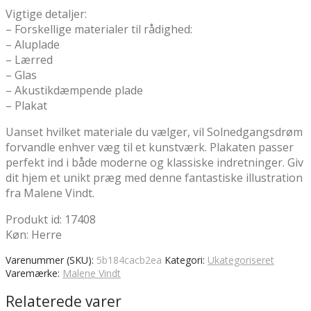
Vigtige detaljer:
– Forskellige materialer til rådighed:
– Aluplade
– Lærred
– Glas
– Akustikdæmpende plade
– Plakat
Uanset hvilket materiale du vælger, vil Solnedgangsdrøm
forvandle enhver væg til et kunstværk. Plakaten passer
perfekt ind i både moderne og klassiske indretninger. Giv
dit hjem et unikt præg med denne fantastiske illustration
fra Malene Vindt.
Produkt id: 17408
Køn: Herre
Varenummer (SKU):
5b184cacb2ea
Kategori:
Ukategoriseret
Varemærke:
Malene Vindt
Relaterede varer