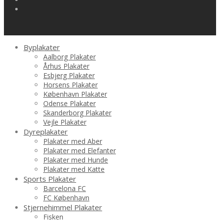
Byplakater
Aalborg Plakater
Århus Plakater
Esbjerg Plakater
Horsens Plakater
København Plakater
Odense Plakater
Skanderborg Plakater
Vejle Plakater
Dyreplakater
Plakater med Aber
Plakater med Elefanter
Plakater med Hunde
Plakater med Katte
Sports Plakater
Barcelona FC
FC København
Stjernehimmel Plakater
Fisken