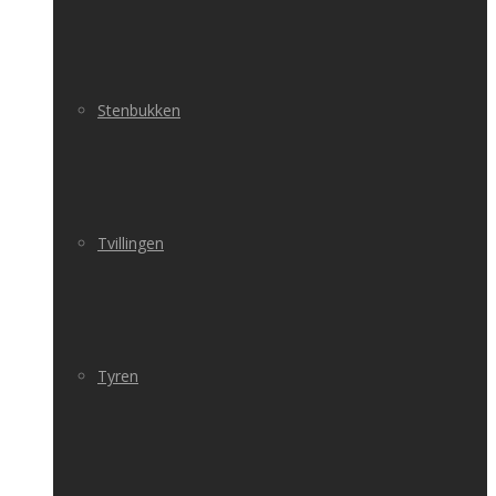
Stenbukken
Tvillingen
Tyren