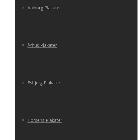
Aalborg Plakater
Århus Plakater
Esbjerg Plakater
Horsens Plakater