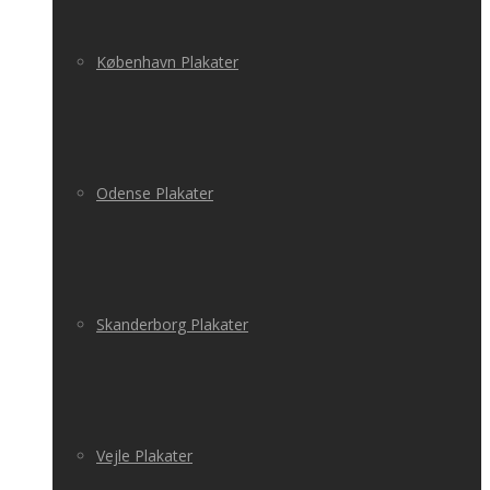
København Plakater
Odense Plakater
Skanderborg Plakater
Vejle Plakater