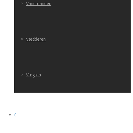
Vandmanden
Vædderen
Vægten
0