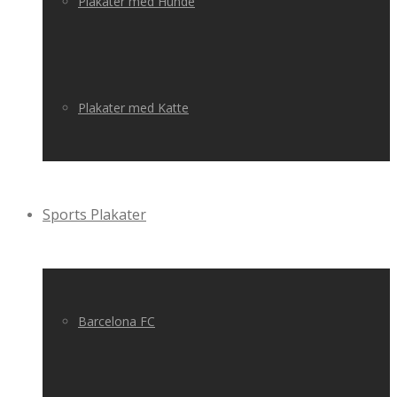
Plakater med Hunde
Plakater med Katte
Sports Plakater
Barcelona FC