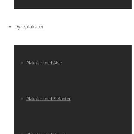
Dyreplakater
Plakater med Aber
Plakater med Elefanter