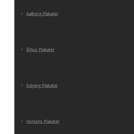
Aalborg Plakater
Århus Plakater
Esbjerg Plakater
Horsens Plakater