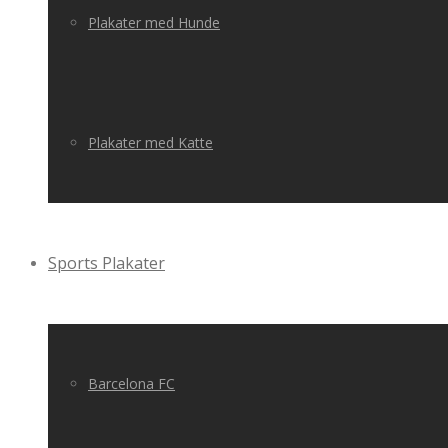
Plakater med Hunde
Plakater med Katte
Sports Plakater
Barcelona FC