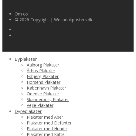
Om os
© 2026 Copyright | Wespeakposters.dk
Byplakater
Aalborg Plakater
Århus Plakater
Esbjerg Plakater
Horsens Plakater
København Plakater
Odense Plakater
Skanderborg Plakater
Vejle Plakater
Dyreplakater
Plakater med Aber
Plakater med Elefanter
Plakater med Hunde
Plakater med Katte