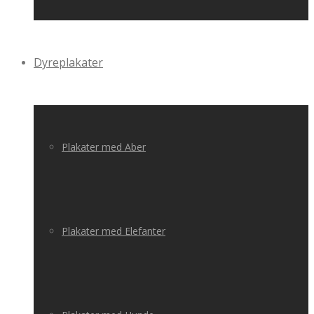
Dyreplakater
Plakater med Aber
Plakater med Elefanter