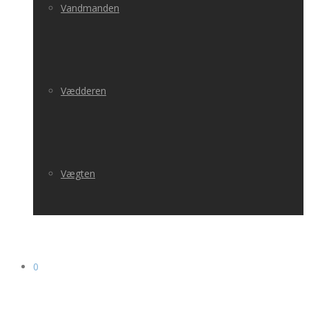
Vandmanden
Vædderen
Vægten
0