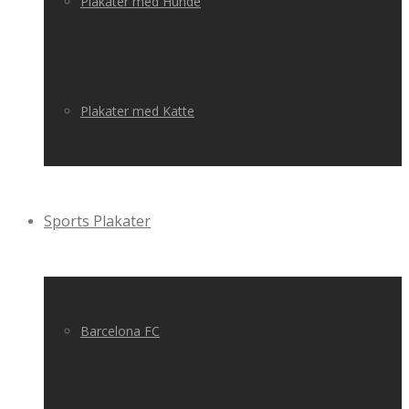
Plakater med Hunde
Plakater med Katte
Sports Plakater
Barcelona FC