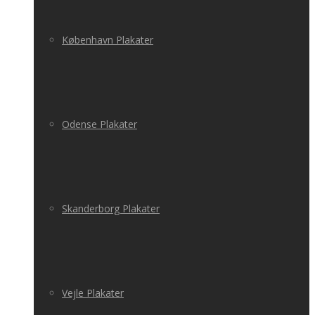
København Plakater
Odense Plakater
Skanderborg Plakater
Vejle Plakater