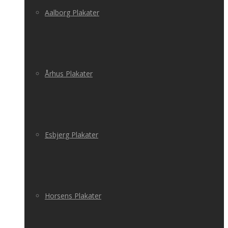
Aalborg Plakater
Århus Plakater
Esbjerg Plakater
Horsens Plakater