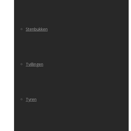
Stenbukken
Tvillingen
Tyren