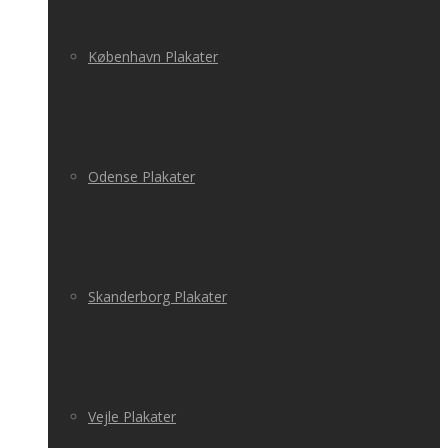
København Plakater
Odense Plakater
Skanderborg Plakater
Vejle Plakater