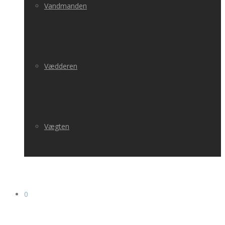
Vandmanden
Vædderen
Vægten
0