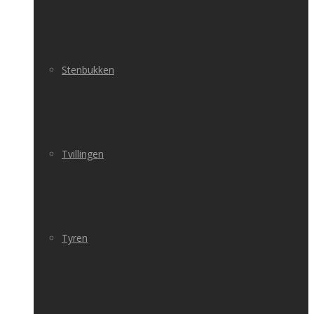
Stenbukken
Tvillingen
Tyren