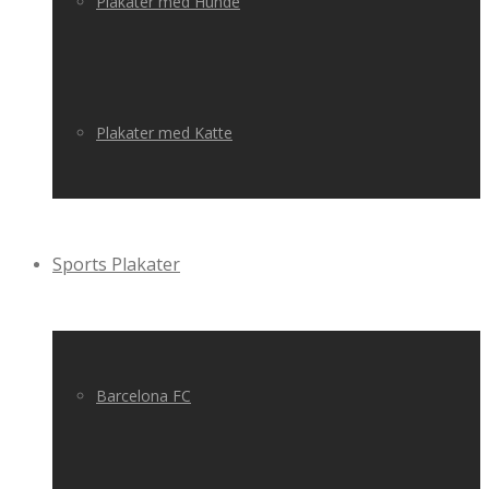
Plakater med Hunde
Plakater med Katte
Sports Plakater
Barcelona FC