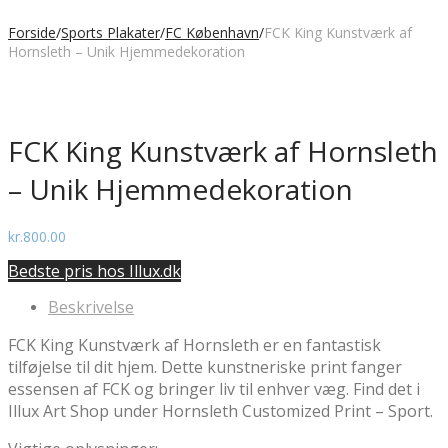
Forside
/
Sports Plakater
/
FC København
/
FCK King Kunstværk af
Hornsleth – Unik Hjemmedekoration
FCK King Kunstværk af Hornsleth
– Unik Hjemmedekoration
kr.
800.00
Bedste pris hos Illux.dk
Beskrivelse
FCK King Kunstværk af Hornsleth er en fantastisk
tilføjelse til dit hjem. Dette kunstneriske print fanger
essensen af FCK og bringer liv til enhver væg. Find det i
Illux Art Shop under Hornsleth Customized Print – Sport.