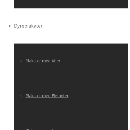
Dyreplakater
Plakater med Aber
Plakater med Elefanter