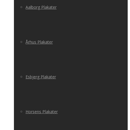
Aalborg Plakater
Århus Plakater
Esbjerg Plakater
Horsens Plakater