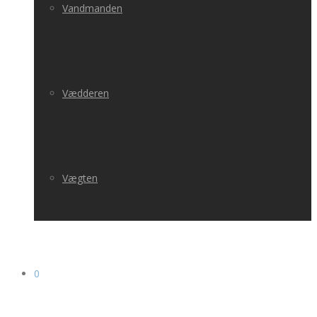
Vandmanden
Vædderen
Vægten
0