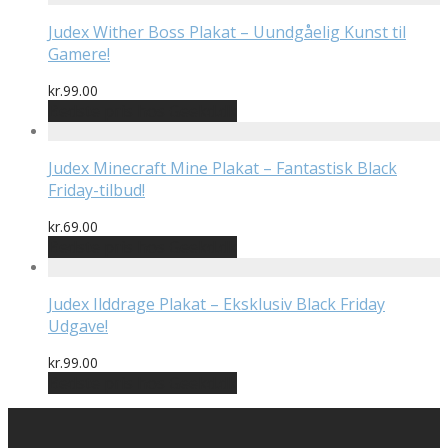
Judex Wither Boss Plakat – Uundgåelig Kunst til
Gamere!
kr.
99.00
Bedste pris hos Geekd.dk
Judex Minecraft Mine Plakat – Fantastisk Black
Friday-tilbud!
kr.
69.00
Bedste pris hos Geekd.dk
Judex Ilddrage Plakat – Eksklusiv Black Friday
Udgave!
kr.
99.00
Bedste pris hos Geekd.dk