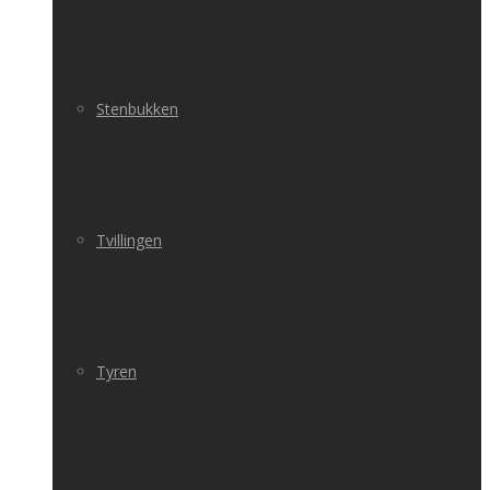
Stenbukken
Tvillingen
Tyren