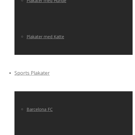
Plakater med Hunde
Plakater med Katte
Sports Plakater
Barcelona FC