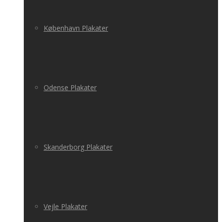
København Plakater
Odense Plakater
Skanderborg Plakater
Vejle Plakater