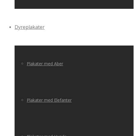
Dyreplakater
Plakater med Aber
Plakater med Elefanter