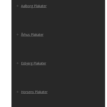
Aalborg Plakater
Århus Plakater
Esbjerg Plakater
Horsens Plakater