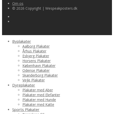
Om os
© 2026 Copyright | Wespeakposters.dk
Byplakater
Aalborg Plakater
Århus Plakater
Esbjerg Plakater
Horsens Plakater
København Plakater
Odense Plakater
Skanderborg Plakater
Vejle Plakater
Dyreplakater
Plakater med Aber
Plakater med Elefanter
Plakater med Hunde
Plakater med Katte
Sports Plakater