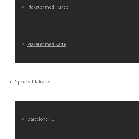
Plakater med Hunde
Plakater med Katte
Sports Plakater
Barcelona FC