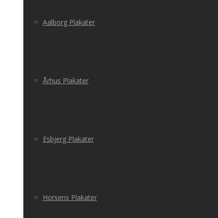
Aalborg Plakater
Århus Plakater
Esbjerg Plakater
Horsens Plakater