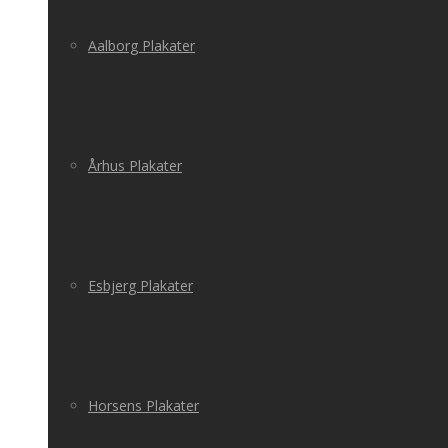
Aalborg Plakater
Århus Plakater
Esbjerg Plakater
Horsens Plakater