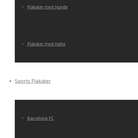
Plakater med Hunde
Plakater med Katte
Sports Plakater
Barcelona FC