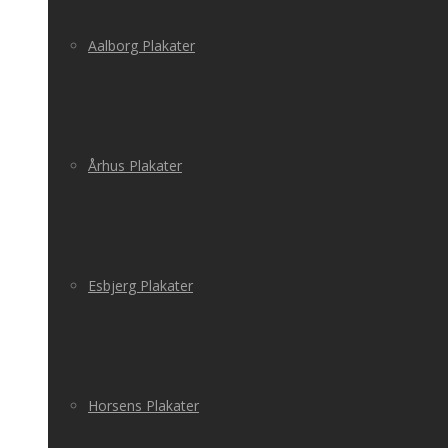
Aalborg Plakater
Århus Plakater
Esbjerg Plakater
Horsens Plakater