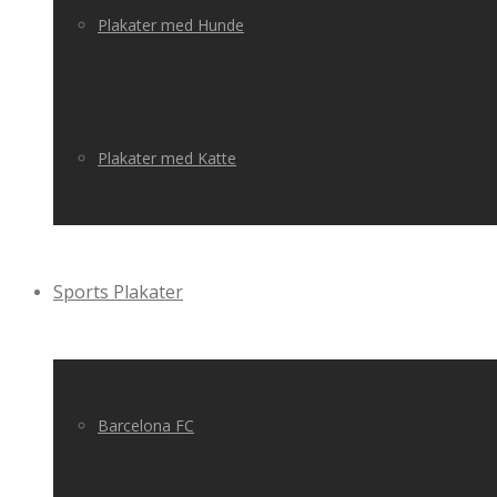
Plakater med Hunde
Plakater med Katte
Sports Plakater
Barcelona FC