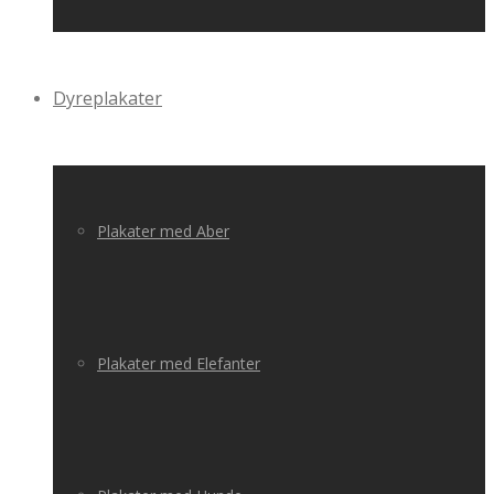
Dyreplakater
Plakater med Aber
Plakater med Elefanter