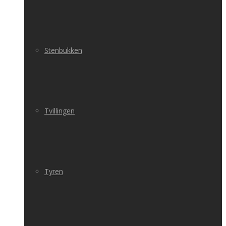
Stenbukken
Tvillingen
Tyren