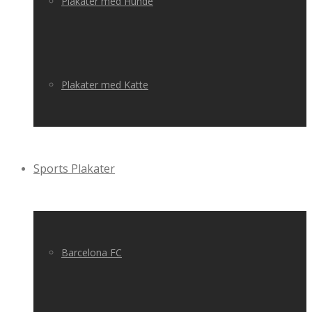
Plakater med Hunde
Plakater med Katte
Sports Plakater
Barcelona FC