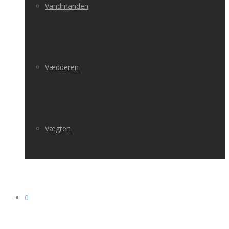
Vandmanden
Vædderen
Vægten
0