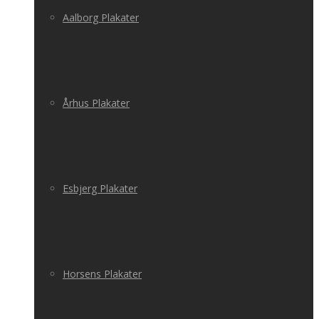
Aalborg Plakater
Århus Plakater
Esbjerg Plakater
Horsens Plakater