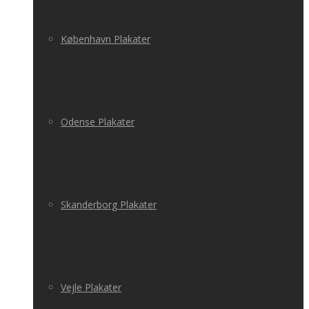
København Plakater
Odense Plakater
Skanderborg Plakater
Vejle Plakater