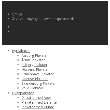
Om os
© 2026 Copyright | Wespeakposters.dk
Byplakater
Aalborg Plakater
Århus Plakater
Esbjerg Plakater
Horsens Plakater
København Plakater
Odense Plakater
Skanderborg Plakater
Vejle Plakater
Dyreplakater
Plakater med Aber
Plakater med Elefanter
Plakater med Hunde