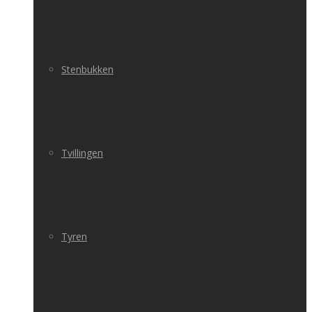
Stenbukken
Tvillingen
Tyren