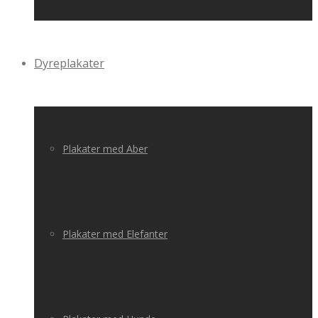
Dyreplakater
Plakater med Aber
Plakater med Elefanter