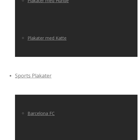
Plakater med Hunde
Plakater med Katte
Sports Plakater
Barcelona FC