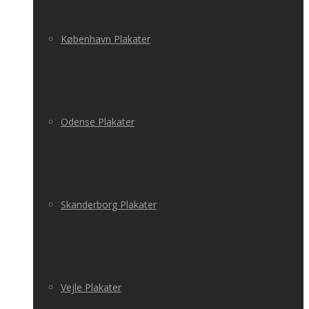
København Plakater
Odense Plakater
Skanderborg Plakater
Vejle Plakater