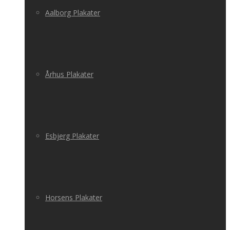
Aalborg Plakater
Århus Plakater
Esbjerg Plakater
Horsens Plakater