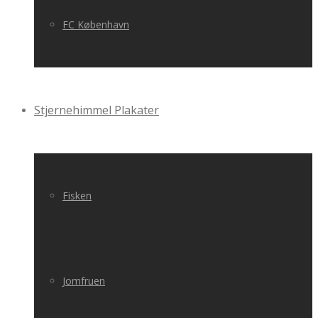
FC København
Stjernehimmel Plakater
Fisken
Jomfruen