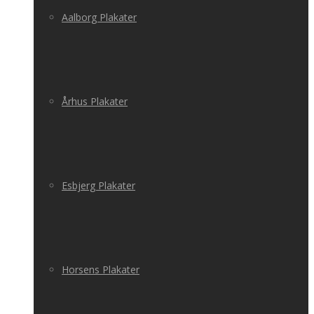
Aalborg Plakater
Århus Plakater
Esbjerg Plakater
Horsens Plakater