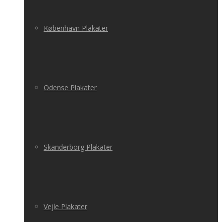
København Plakater
Odense Plakater
Skanderborg Plakater
Vejle Plakater