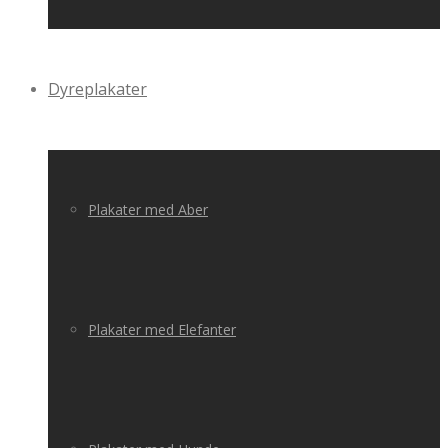
Dyreplakater
Plakater med Aber
Plakater med Elefanter