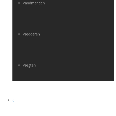
Vandmanden
Vædderen
Vægten
0