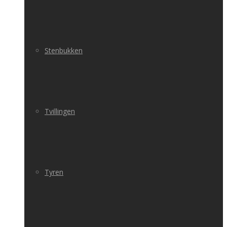
Stenbukken
Tvillingen
Tyren