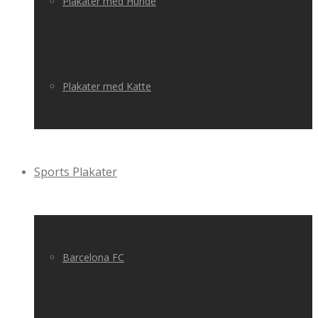
Plakater med Hunde
Plakater med Katte
Sports Plakater
Barcelona FC