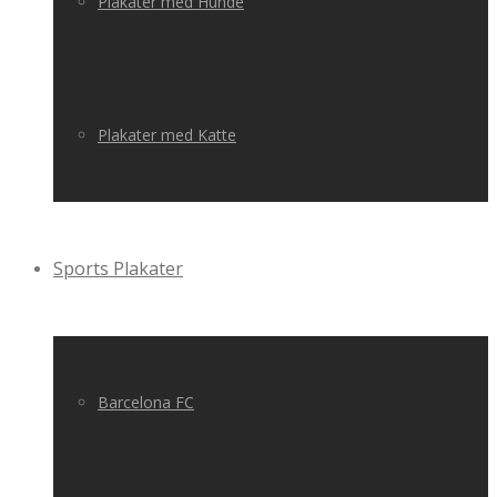
Plakater med Hunde
Plakater med Katte
Sports Plakater
Barcelona FC