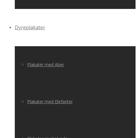
Dyreplakater
Plakater med Aber
Plakater med Elefanter