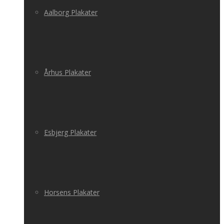
Aalborg Plakater
Århus Plakater
Esbjerg Plakater
Horsens Plakater