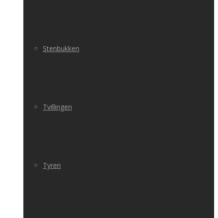
Stenbukken
Tvillingen
Tyren