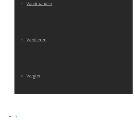
Vandmanden
Vædderen
Vægten
0