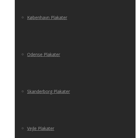
København Plakater
Odense Plakater
Skanderborg Plakater
Vejle Plakater