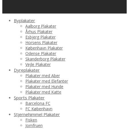
Byplakater
Aalborg Plakater
Århus Plakater
Esbjerg Plakater
Horsens Plakater
København Plakater
Odense Plakater
Skanderborg Plakater
Vejle Plakater
Dyreplakater
Plakater med Aber
Plakater med Elefanter
Plakater med Hunde
Plakater med Katte
Sports Plakater
Barcelona FC
FC København
Stjernehimmel Plakater
Fisken
Jomfruen