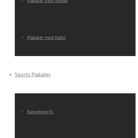
Plakater med Hunde
Plakater med Katte
Sports Plakater
Barcelona FC