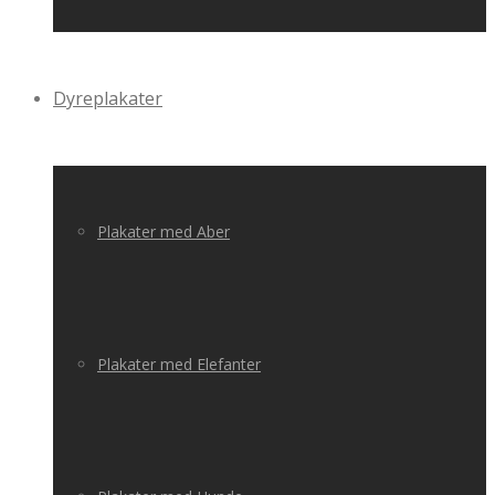
Dyreplakater
Plakater med Aber
Plakater med Elefanter