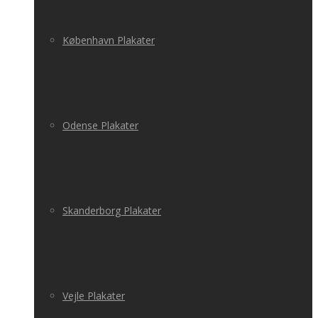
København Plakater
Odense Plakater
Skanderborg Plakater
Vejle Plakater