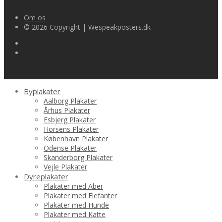
Om os
© 2026 Copyright | Wespeakposters.dk
Byplakater
Aalborg Plakater
Århus Plakater
Esbjerg Plakater
Horsens Plakater
København Plakater
Odense Plakater
Skanderborg Plakater
Vejle Plakater
Dyreplakater
Plakater med Aber
Plakater med Elefanter
Plakater med Hunde
Plakater med Katte