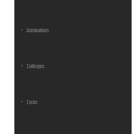
Stenbukken
Tvillingen
Tyren