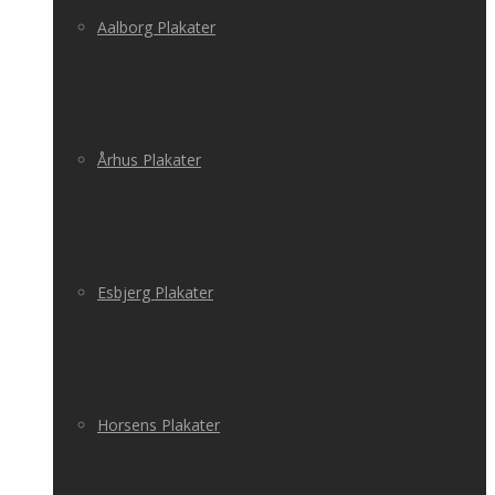
Aalborg Plakater
Århus Plakater
Esbjerg Plakater
Horsens Plakater