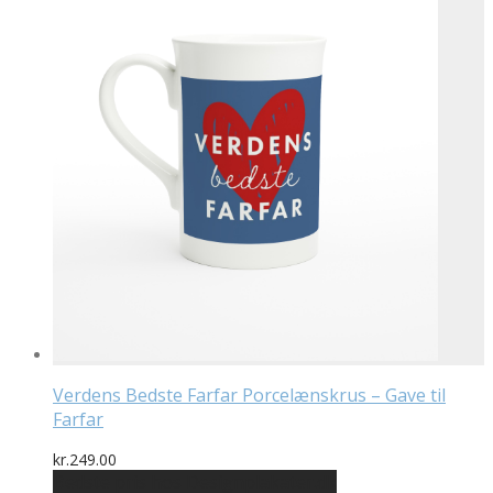
Verdens Bedste Farfar Porcelænskrus – Gave til
Farfar
kr.
249.00
Bedste pris hos Designplakater.dk