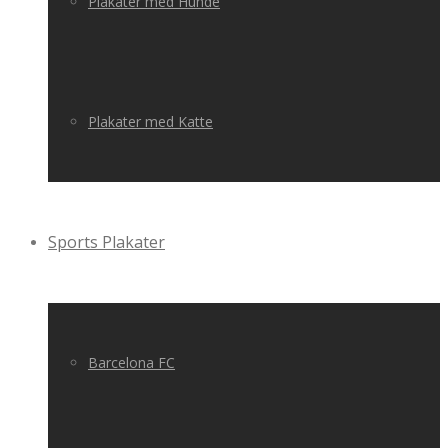
Plakater med Hunde
Plakater med Katte
Sports Plakater
Barcelona FC