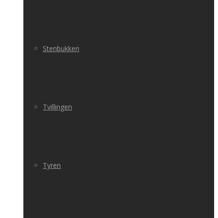
Stenbukken
Tvillingen
Tyren