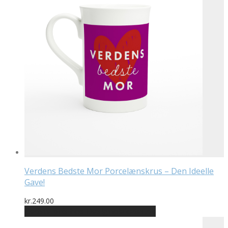
Verdens Bedste Mor Porcelænskrus – Den Ideelle
Gave!
kr.
249.00
Bedste pris hos Designplakater.dk