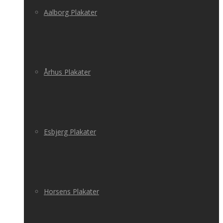
Aalborg Plakater
Århus Plakater
Esbjerg Plakater
Horsens Plakater