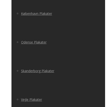
København Plakater
Odense Plakater
Skanderborg Plakater
Vejle Plakater