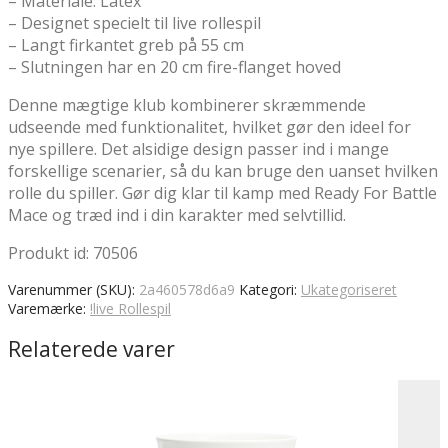
– Materiale: Latex
– Designet specielt til live rollespil
– Langt firkantet greb på 55 cm
– Slutningen har en 20 cm fire-flanget hoved
Denne mægtige klub kombinerer skræmmende
udseende med funktionalitet, hvilket gør den ideel for
nye spillere. Det alsidige design passer ind i mange
forskellige scenarier, så du kan bruge den uanset hvilken
rolle du spiller. Gør dig klar til kamp med Ready For Battle
Mace og træd ind i din karakter med selvtillid.
Produkt id: 70506
Varenummer (SKU):
2a460578d6a9
Kategori:
Ukategoriseret
Varemærke:
!live Rollespil
Relaterede varer