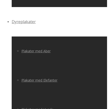
Dyreplakater
Plakater med Aber
Plakater med Elefanter