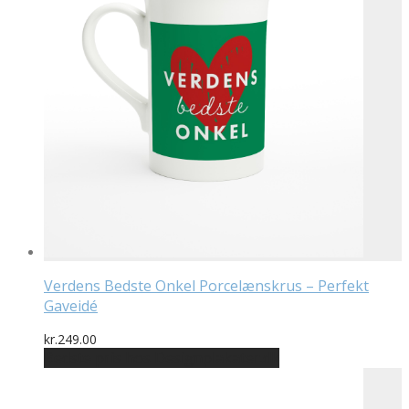
Verdens Bedste Onkel Porcelænskrus – Perfekt
Gaveidé
kr.
249.00
Bedste pris hos Designplakater.dk