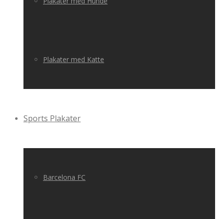
Plakater med Hunde
Plakater med Katte
Sports Plakater
Barcelona FC