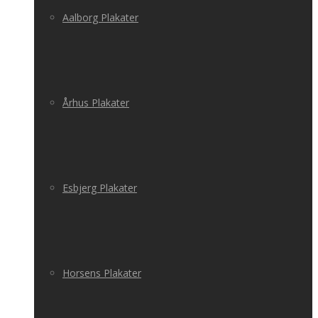
Aalborg Plakater
Århus Plakater
Esbjerg Plakater
Horsens Plakater