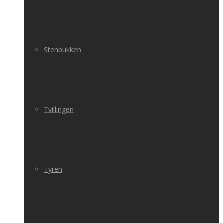
Stenbukken
Tvillingen
Tyren