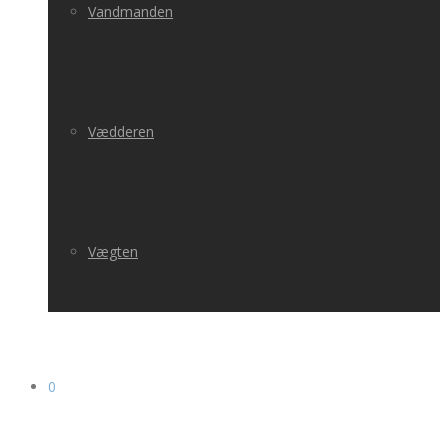
Vandmanden
Vædderen
Vægten
0