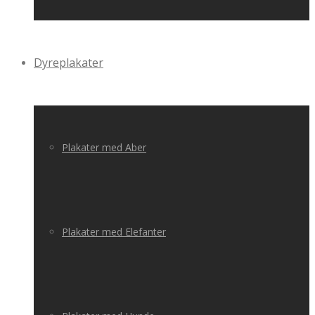
Dyreplakater
Plakater med Aber
Plakater med Elefanter