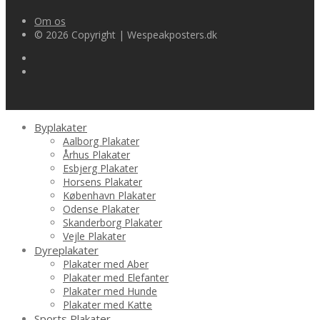
Om os
© 2026 Copyright | Wespeakposters.dk
Byplakater
Aalborg Plakater
Århus Plakater
Esbjerg Plakater
Horsens Plakater
København Plakater
Odense Plakater
Skanderborg Plakater
Vejle Plakater
Dyreplakater
Plakater med Aber
Plakater med Elefanter
Plakater med Hunde
Plakater med Katte
Sports Plakater