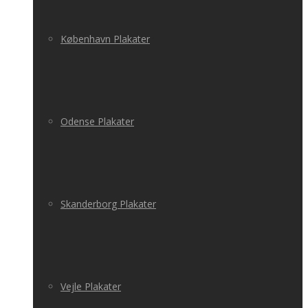
København Plakater
Odense Plakater
Skanderborg Plakater
Vejle Plakater