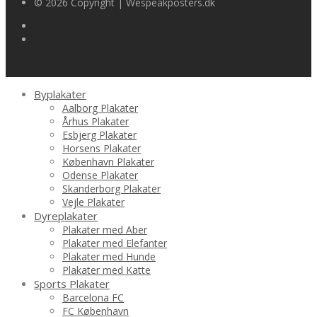
© 2026 Copyright | Wespeakposters.dk
Byplakater
Aalborg Plakater
Århus Plakater
Esbjerg Plakater
Horsens Plakater
København Plakater
Odense Plakater
Skanderborg Plakater
Vejle Plakater
Dyreplakater
Plakater med Aber
Plakater med Elefanter
Plakater med Hunde
Plakater med Katte
Sports Plakater
Barcelona FC
FC København