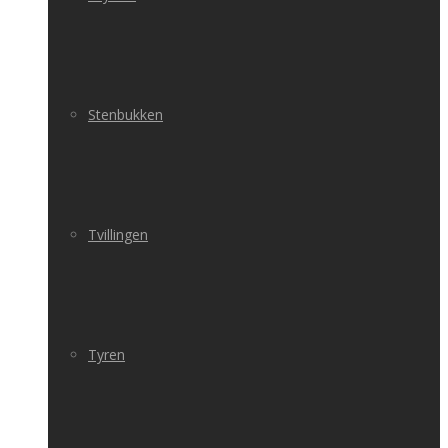
Stenbukken
Tvillingen
Tyren