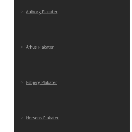
Aalborg Plakater
Århus Plakater
Esbjerg Plakater
Horsens Plakater