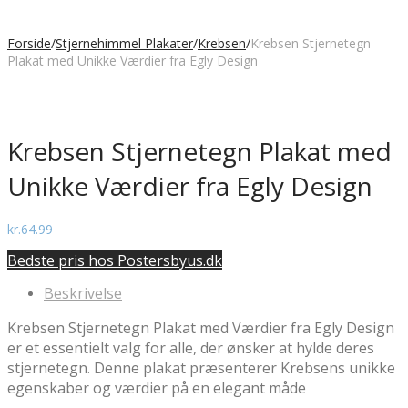
Forside
/
Stjernehimmel Plakater
/
Krebsen
/
Krebsen Stjernetegn
Plakat med Unikke Værdier fra Egly Design
Krebsen Stjernetegn Plakat med
Unikke Værdier fra Egly Design
kr.
64.99
Bedste pris hos Postersbyus.dk
Beskrivelse
Krebsen Stjernetegn Plakat med Værdier fra Egly Design
er et essentielt valg for alle, der ønsker at hylde deres
stjernetegn. Denne plakat præsenterer Krebsens unikke
egenskaber og værdier på en elegant måde