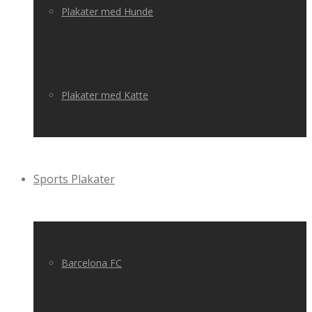
Plakater med Hunde
Plakater med Katte
Sports Plakater
Barcelona FC