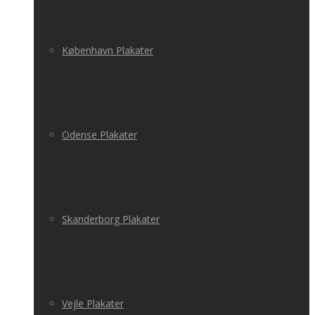
København Plakater
Odense Plakater
Skanderborg Plakater
Vejle Plakater