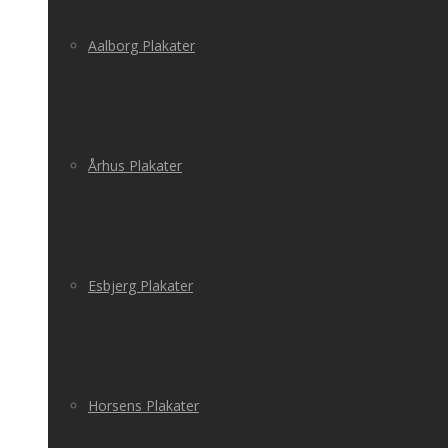
Aalborg Plakater
Århus Plakater
Esbjerg Plakater
Horsens Plakater