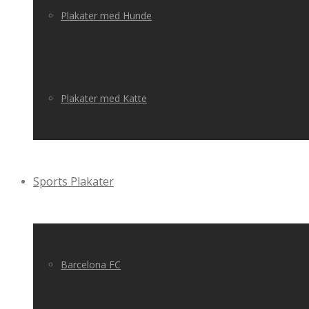
Plakater med Hunde
Plakater med Katte
Sports Plakater
Barcelona FC