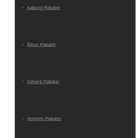
Aalborg Plakater
Århus Plakater
Esbjerg Plakater
Horsens Plakater