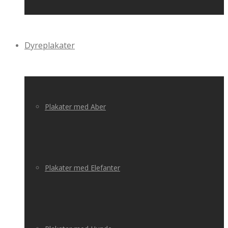
Dyreplakater
Plakater med Aber
Plakater med Elefanter