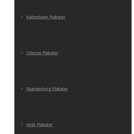
København Plakater
Odense Plakater
Skanderborg Plakater
Vejle Plakater