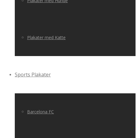
Plakater med Hunde
Plakater med Katte
Sports Plakater
Barcelona FC