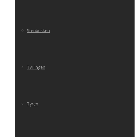
Stenbukken
Tvillingen
Tyren