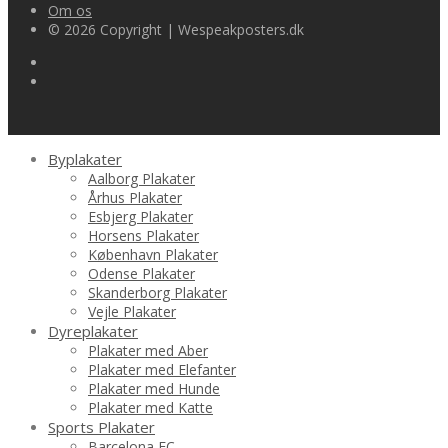
Om os
© 2026 Copyright | Wespeakposters.dk
Byplakater
Aalborg Plakater
Århus Plakater
Esbjerg Plakater
Horsens Plakater
København Plakater
Odense Plakater
Skanderborg Plakater
Vejle Plakater
Dyreplakater
Plakater med Aber
Plakater med Elefanter
Plakater med Hunde
Plakater med Katte
Sports Plakater
Barcelona FC