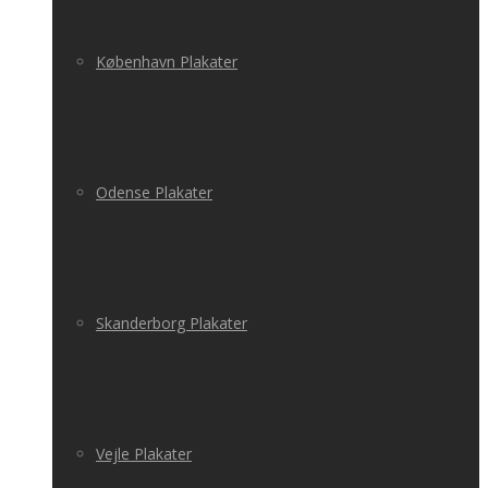
København Plakater
Odense Plakater
Skanderborg Plakater
Vejle Plakater