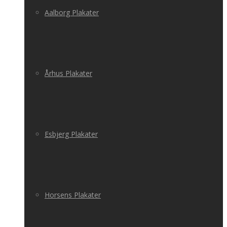
Aalborg Plakater
Århus Plakater
Esbjerg Plakater
Horsens Plakater