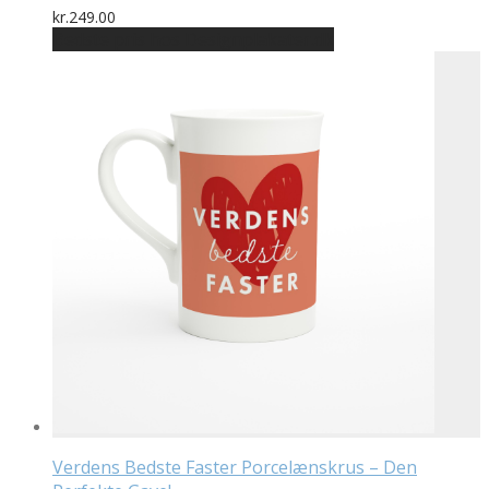
kr.
249.00
Bedste pris hos Designplakater.dk
Verdens Bedste Faster Porcelænskrus – Den