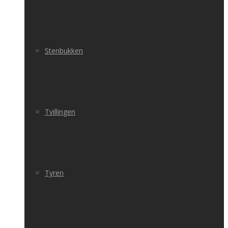
Stenbukken
Tvillingen
Tyren