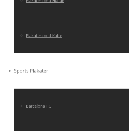
Plakater med Hunde
Plakater med Katte
Sports Plakater
Barcelona FC