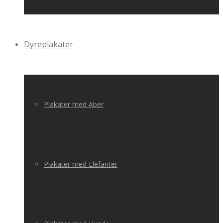
Dyreplakater
Plakater med Aber
Plakater med Elefanter