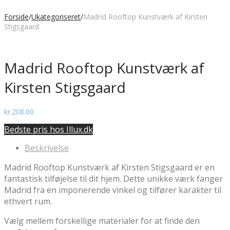
Forside
/
Ukategoriseret
/
Madrid Rooftop Kunstværk af Kirsten
Stigsgaard
Madrid Rooftop Kunstværk af
Kirsten Stigsgaard
kr.
208.00
Bedste pris hos Illux.dk
Beskrivelse
Madrid Rooftop Kunstværk af Kirsten Stigsgaard er en
fantastisk tilføjelse til dit hjem. Dette unikke værk fanger
Madrid fra en imponerende vinkel og tilfører karakter til
ethvert rum.
Vælg mellem forskellige materialer for at finde den