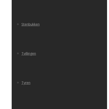
Stenbukken
Tvillingen
Tyren