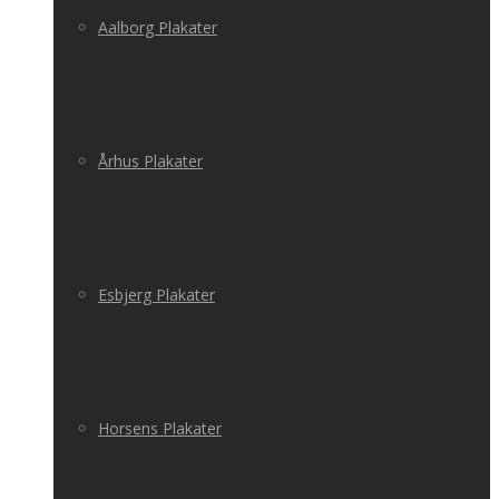
Aalborg Plakater
Århus Plakater
Esbjerg Plakater
Horsens Plakater