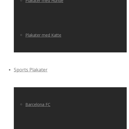
Plakater med Hunde
Plakater med Katte
Sports Plakater
Barcelona FC