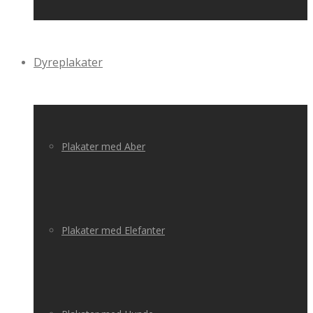
Dyreplakater
Plakater med Aber
Plakater med Elefanter