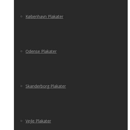
København Plakater
Odense Plakater
Skanderborg Plakater
Vejle Plakater