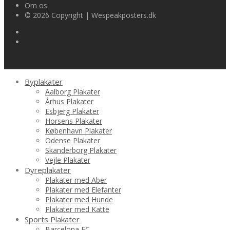
Om os
© 2026 Copyright | Wespeakposters.dk
Byplakater
Aalborg Plakater
Århus Plakater
Esbjerg Plakater
Horsens Plakater
København Plakater
Odense Plakater
Skanderborg Plakater
Vejle Plakater
Dyreplakater
Plakater med Aber
Plakater med Elefanter
Plakater med Hunde
Plakater med Katte
Sports Plakater
Barcelona FC