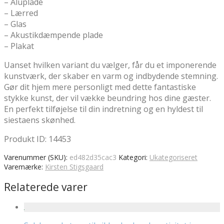
– Aluplade
– Lærred
– Glas
– Akustikdæmpende plade
– Plakat
Uanset hvilken variant du vælger, får du et imponerende
kunstværk, der skaber en varm og indbydende stemning.
Gør dit hjem mere personligt med dette fantastiske
stykke kunst, der vil vække beundring hos dine gæster.
En perfekt tilføjelse til din indretning og en hyldest til
siestaens skønhed.
Produkt ID: 14453
Varenummer (SKU):
ed482d35cac3
Kategori:
Ukategoriseret
Varemærke:
Kirsten Stigsgaard
Relaterede varer