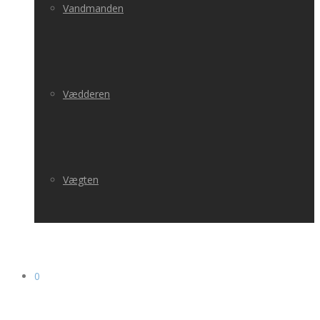
Vandmanden
Vædderen
Vægten
0