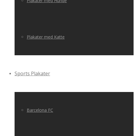
Plakater med Hunde
Plakater med Katte
Sports Plakater
Barcelona FC