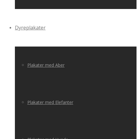
Dyreplakater
Plakater med Aber
Plakater med Elefanter