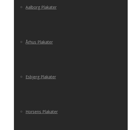
Aalborg Plakater
Århus Plakater
Esbjerg Plakater
Horsens Plakater