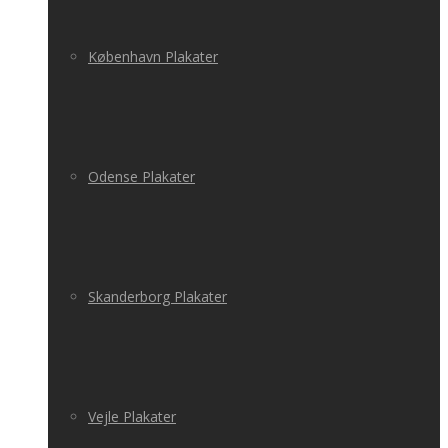
København Plakater
Odense Plakater
Skanderborg Plakater
Vejle Plakater