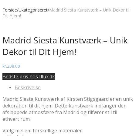
Forside
/
Ukategoriseret
/
Madrid Siesta Kunstværk – Unik Dekor til
Dit Hjem!
Madrid Siesta Kunstværk – Unik
Dekor til Dit Hjem!
kr.
208.00
Bedste pris hos Illux.dk
Beskrivelse
Madrid Siesta Kunstværk af Kirsten Stigsgaard er en unik
dekoration til dit hjem. Dette kunstværk indfanger den
afslappede atmosfære fra Madrid og tilfører stil til
ethvert rum.
Vælg mellem forskellige materialer: