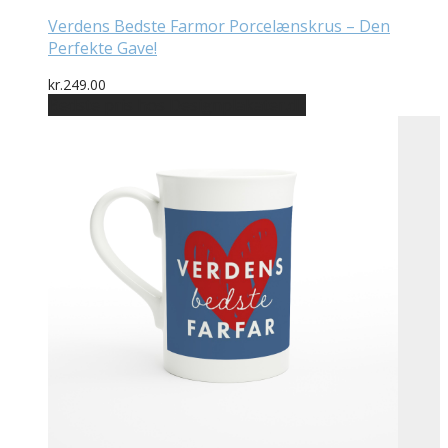
Verdens Bedste Farmor Porcelænskrus – Den
Perfekte Gave!
kr.
249.00
Bedste pris hos Designplakater.dk