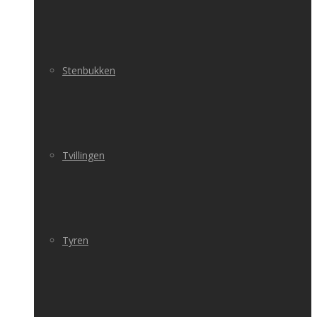
Stenbukken
Tvillingen
Tyren