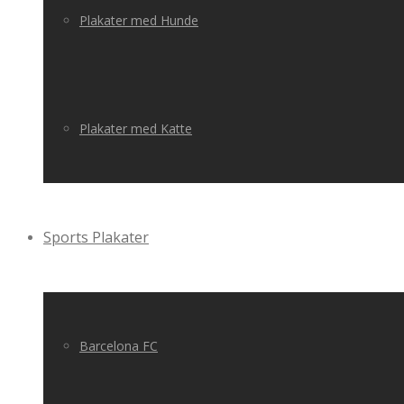
Plakater med Hunde
Plakater med Katte
Sports Plakater
Barcelona FC