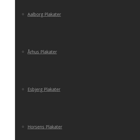
Aalborg Plakater
Århus Plakater
Esbjerg Plakater
Horsens Plakater