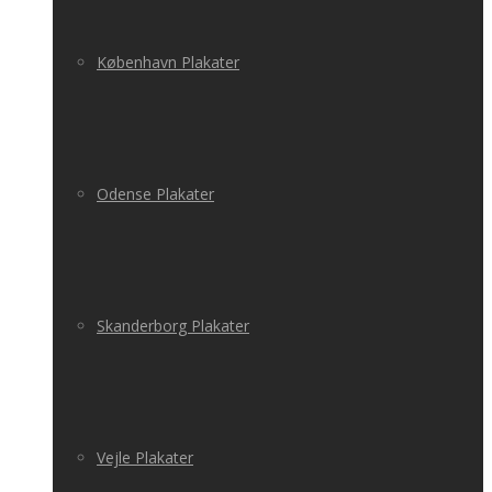
København Plakater
Odense Plakater
Skanderborg Plakater
Vejle Plakater