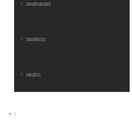
Vandmanden
Vædderen
Vægten
0