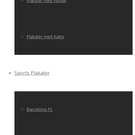
Plakater med Hunde
Plakater med Katte
Sports Plakater
Barcelona FC