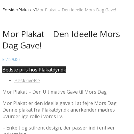
Forside
/
Plakater
/
Mor Plakat – Den Ideelle Mors Dag Gave!
Mor Plakat – Den Ideelle Mors
Dag Gave!
kr.
129.00
Bedste pris hos Plakatdyr.dk
Beskrivelse
Mor Plakat – Den Ultimative Gave til Mors Dag
Mor Plakat er den ideelle gave til at fejre Mors Dag.
Denne plakat fra Plakatdyr.dk anerkender mødres
uvurderlige rolle i vores liv.
– Enkelt og stilrent design, der passer ind i enhver