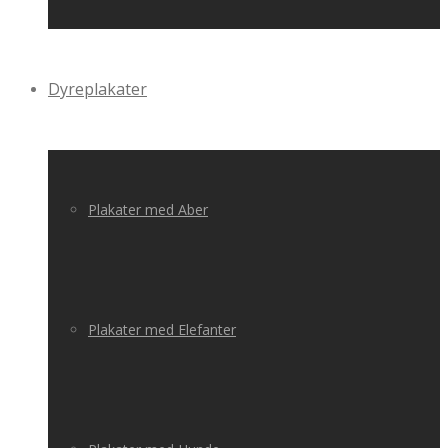
Dyreplakater
Plakater med Aber
Plakater med Elefanter