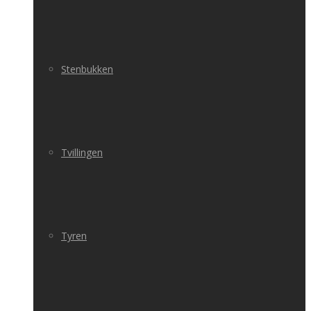
Stenbukken
Tvillingen
Tyren