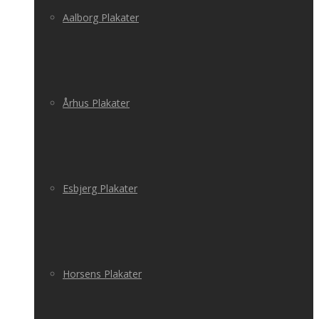
Aalborg Plakater
Århus Plakater
Esbjerg Plakater
Horsens Plakater