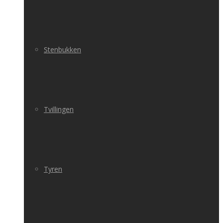
Stenbukken
Tvillingen
Tyren