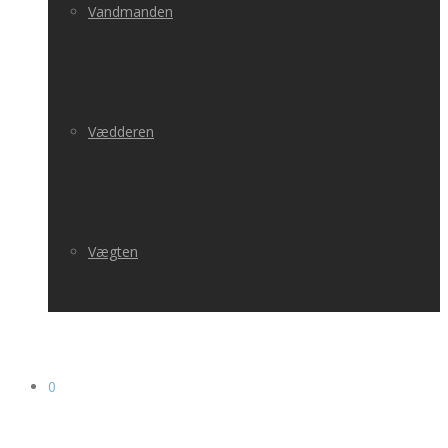
Vandmanden
Vædderen
Vægten
0