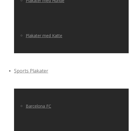
Plakater med Hunde
Plakater med Katte
Sports Plakater
Barcelona FC