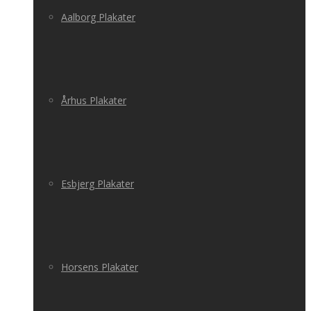
Aalborg Plakater
Århus Plakater
Esbjerg Plakater
Horsens Plakater