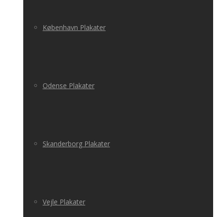
København Plakater
Odense Plakater
Skanderborg Plakater
Vejle Plakater