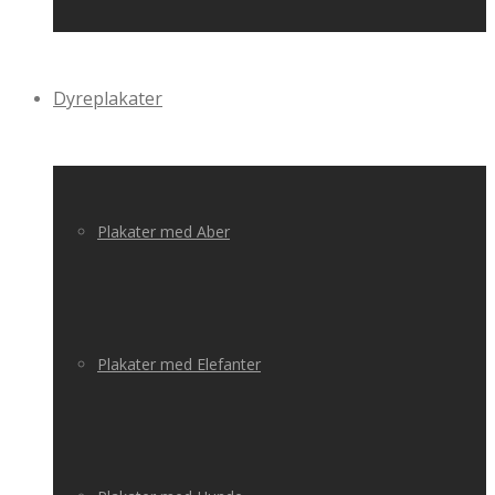
Dyreplakater
Plakater med Aber
Plakater med Elefanter