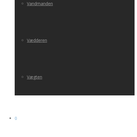
Vandmanden
Vædderen
Vægten
0