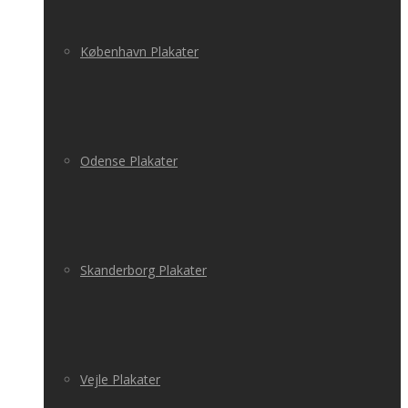
København Plakater
Odense Plakater
Skanderborg Plakater
Vejle Plakater