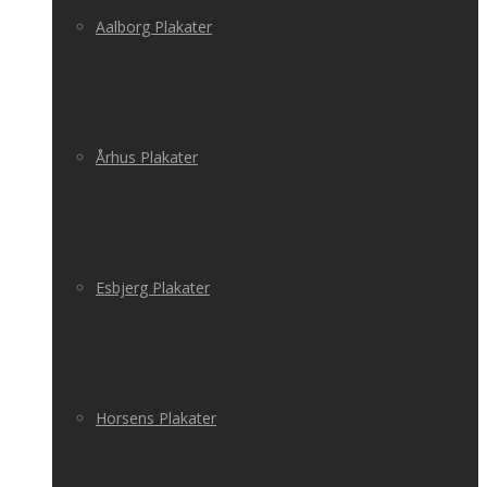
Aalborg Plakater
Århus Plakater
Esbjerg Plakater
Horsens Plakater