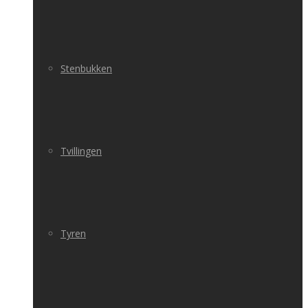
Stenbukken
Tvillingen
Tyren