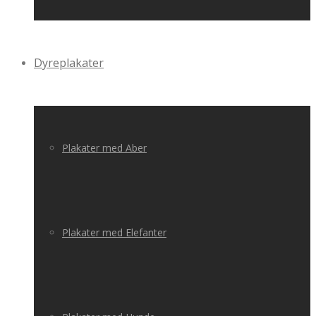
Dyreplakater
Plakater med Aber
Plakater med Elefanter