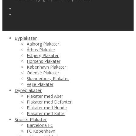
Byplakater
Aalborg Plakater
Århus Plakater
Esbjerg Plakater
Horsens Plakater
København Plakater
Odense Plakater
Skanderborg Plakater
Vejle Plakater
Dyreplakater
Plakater med Aber
Plakater med Elefanter
Plakater med Hunde
Plakater med Katte
Sports Plakater
Barcelona FC
FC København