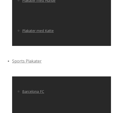
Plakater med Hunde
Plakater med Katte
Sports Plakater
Barcelona FC